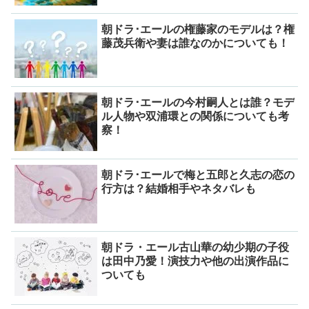
朝ドラ･エールの権藤家のモデルは？権
藤茂兵衛や妻は誰なのかについても！
朝ドラ･エールの今村嗣人とは誰？モデ
ル人物や双浦環との関係についても考
察！
朝ドラ･エールで梅と五郎と久志の恋の
行方は？結婚相手やネタバレも
朝ドラ・エール古山華の幼少期の子役
は田中乃愛！演技力や他の出演作品に
ついても