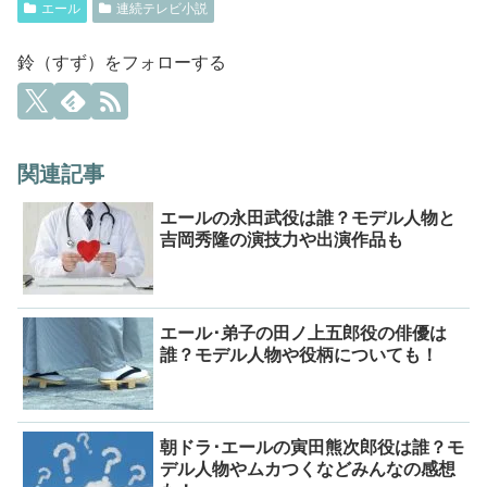
エール
連続テレビ小説
鈴（すず）をフォローする
関連記事
エールの永田武役は誰？モデル人物と
吉岡秀隆の演技力や出演作品も
エール･弟子の田ノ上五郎役の俳優は
誰？モデル人物や役柄についても！
朝ドラ･エールの寅田熊次郎役は誰？モ
デル人物やムカつくなどみんなの感想