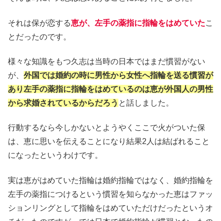
それは保が恋する
恵が、左手の薬指に指輪をはめていた
こ
とだったのです。
様々な知識をもつ久志は当時の日本ではまだ慣習がない
が、
外国では婚約の時に男性から女性へ指輪を送る慣習が
あり左手の薬指に指輪をはめているのは恵が外国人の男性
から求婚されているからだろう
と話しました。
行動するなら今しかないとようやくここで火がついた保
は、恵に思いを伝えることになり結果2人は結ばれること
になったというわけです。
実は恵がはめていた指輪は婚約指輪ではなく、婚約指輪を
左手の薬指につけるという慣習を知らなかった恵はファッ
ションリングとして指輪をはめていただけだったというオ