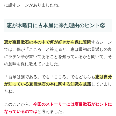
に話すシーンがありましたね。
恵が木曜日に古本屋に来た理由のヒント②
恵が夏目漱石の本の中で何が好きかを保に質問
するシーン
では、保が「こころ」と答えると、恵は最初の見返しの裏
にラテン語が書いてあることを知っているかと聞いて、そ
の意味を保に教えていました。
「吾輩は猫である」でも「こころ」でもどちらも
恵は自分
が知っている夏目漱石の本に関する知識を披露
していまし
たね。
このことから、
今回のストーリーには夏目漱石がヒントに
なっているのでは
と考えました。