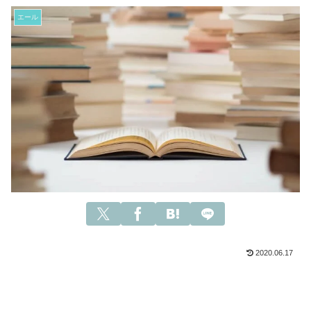
エール
2020.06.17