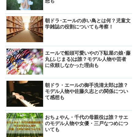
想も
朝ドラ･エールの赤い鳥とは何？児童文
学雑誌の役割についても考察！
エールで船頭可愛いやの下駄屋の娘･藤
丸(ふじまる)は誰？モデル人物や芸者
に依頼しなかった理由も
朝ドラ・エールの御手洗清太郎は誰？
モデル人物や佐藤久志との関係につい
て感想も
おちょやん・千代の母親役は誰？サエ
のモデル人物や女優・三戸なつめにつ
いても