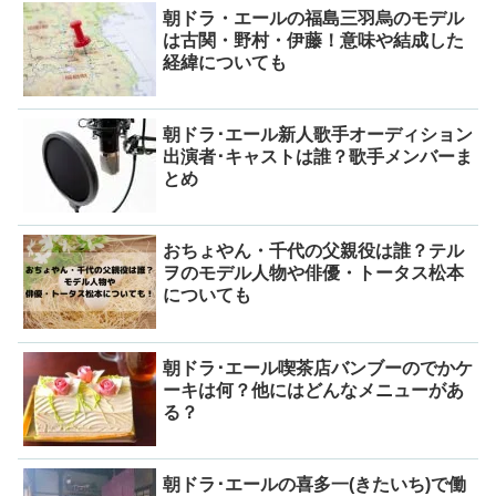
朝ドラ・エールの福島三羽烏のモデル
は古関・野村・伊藤！意味や結成した
経緯についても
朝ドラ･エール新人歌手オーディション
出演者･キャストは誰？歌手メンバーま
とめ
おちょやん・千代の父親役は誰？テル
ヲのモデル人物や俳優・トータス松本
についても
朝ドラ･エール喫茶店バンブーのでかケ
ーキは何？他にはどんなメニューがあ
る？
朝ドラ･エールの喜多一(きたいち)で働