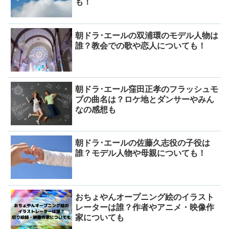
も！
朝ドラ･エールの双浦環のモデル人物は
誰？教会での歌や恋人についても！
朝ドラ･エール窪田正孝のフラッシュモ
ブの曲名は？ロケ地とダンサーやみん
なの感想も
朝ドラ･エールの佐藤久志役の子役は
誰？モデル人物や母親についても！
おちょやんオープニング絵のイラスト
レーターは誰？作者やアニメ・映像作
家についても