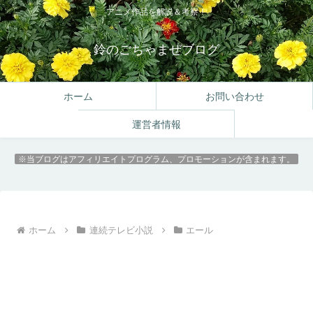
アニメ作品を解説＆考察！
鈴のごちゃまぜブログ
ホーム
お問い合わせ
運営者情報
※当ブログはアフィリエイトプログラム、プロモーションが含まれます。
ホーム
連続テレビ小説
エール