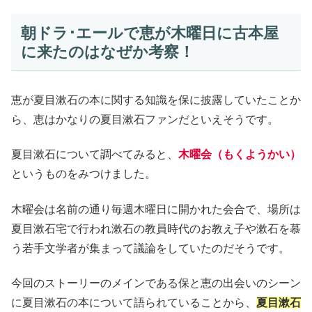
朝ドラ･エールで恵が木曜日に古本屋
に来たのはなぜか考察！
恵が夏目漱石の本に関する知識を保に披露していたことか
ら、恵はかなりの夏目漱石ファンだといえそうです。
夏目漱石について調べてみると、
木曜会（もくようかい）
というものをみつけました。
木曜会は名前の通り毎週木曜日に開かれた会合で、場所は
夏目漱石宅で行われ漱石の教員時代のお教え子や漱石を慕
う若手文学者が集まって議論をしていたのだそうです。
今回のストーリーのメインである保と恵の出会いのシーン
に夏目漱石の本について語られていることから、
夏目漱石