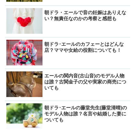
朝ドラ・エールで音の妊娠はありえな
い？無責任なのかの考察と感想も
朝ドラ･エールのカフェーとはどんな
店？ママや女給の役割についても！
エールの関内音(古山音)のモデル人物
は誰？古関金子の父や実家の商売につ
いても
朝ドラ･エールの藤堂先生(藤堂清晴)の
モデル人物は誰？名言や結婚した妻に
ついても