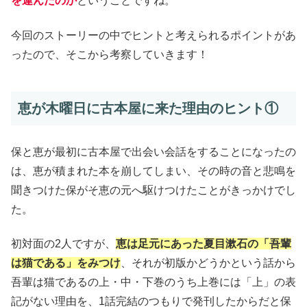
を運んだのか
ということですね。
今回のストーリーの中でヒントと考えられるポイントがあ
ったので、そこから考察していきます！
恵が木曜日に古本屋に来た理由のヒント①
保と恵が最初に古本屋で出会い会話をすることになったの
は、恵が積まれた本を崩してしまい、その時の音と悲鳴を
聞きつけた保がそ恵の元へ駆けつけたことがきっかけでし
た。
初対面の2人ですが、
恵は足元にあった夏目漱石の「吾輩
は猫である」をみつけ
、それが初版かどうかという話から
吾輩は猫であるの上・中・下巻のうち上巻には「上」の表
記がない理由を、1話完結のつもりで発刊したからだと保