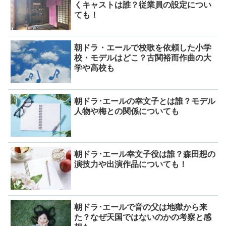
くキャストは誰？従業員の設定につい
ても！
朝ドラ・エールで校歌を依頼した小学
校・モデルはどこ？古関裕而作曲の大
学や高校も
朝ドラ･エールの幸文子とは誰？モデル
人物や梅との関係についても
朝ドラ･エール幸文子役は誰？森田想の
演技力や出演作品についても！
朝ドラ･エールで音の父は地獄から来
た？なぜ天国ではないのかの考察と感