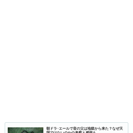
朝ドラ･エールで音の父は地獄から来た？なぜ天
国ではないのかの考察と感想も