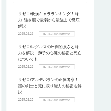
リゼロ/最強キャラランキング！能
力･強さ順で最弱から最強まで徹底
解説
2025.02.26
Re:ゼロから始める異世界生活
リゼロ/レグルスの圧倒的強さと能
力を解説！獅子の心臓の秘密と死亡
についても
2025.02.26
Re:ゼロから始める異世界生活
リゼロ/アルデバランの正体考察！
謎の剣士と死に戻り能力の秘密も解
説
2025.02.26
Re:ゼロから始める異世界生活