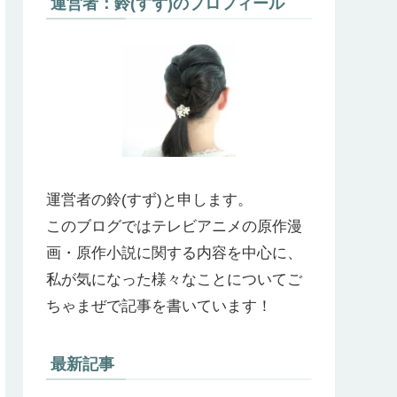
運営者：鈴(すず)のプロフィール
運営者の鈴(すず)と申します。
このブログではテレビアニメの原作漫
画・原作小説に関する内容を中心に、
私が気になった様々なことについてご
ちゃまぜで記事を書いています！
最新記事