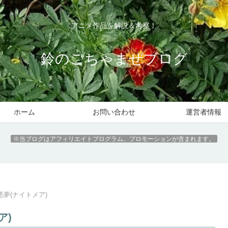
アニメ作品を解説＆考察！
鈴のごちゃまぜブログ
ホーム
お問い合わせ
運営者情報
※当ブログはアフィリエイトプログラム、プロモーションが含まれます。
夢(ナイトメア)
ア)