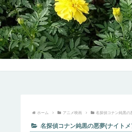
ホーム
アニメ映画
名探偵コナン純黒の悪
名探偵コナン純黒の悪夢(ナイトメ