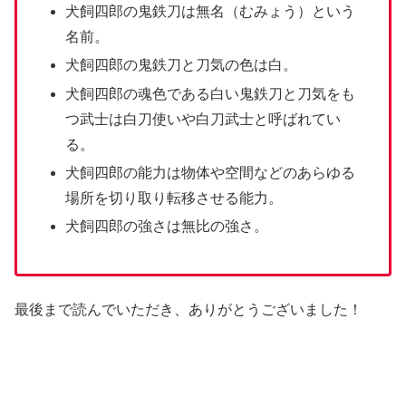
犬飼四郎の鬼鉄刀は無名（むみょう）という
名前。
犬飼四郎の鬼鉄刀と刀気の色は白。
犬飼四郎の魂色である白い鬼鉄刀と刀気をも
つ武士は白刀使いや白刀武士と呼ばれてい
る。
犬飼四郎の能力は物体や空間などのあらゆる
場所を切り取り転移させる能力。
犬飼四郎の強さは無比の強さ。
最後まで読んでいただき、ありがとうございました！