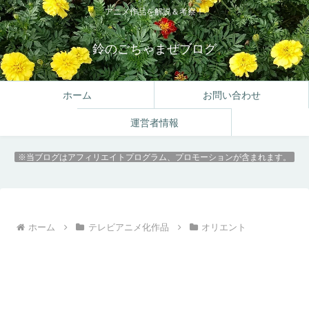
アニメ作品を解説＆考察！
鈴のごちゃまぜブログ
ホーム
お問い合わせ
運営者情報
※当ブログはアフィリエイトプログラム、プロモーションが含まれます。
ホーム
テレビアニメ化作品
オリエント