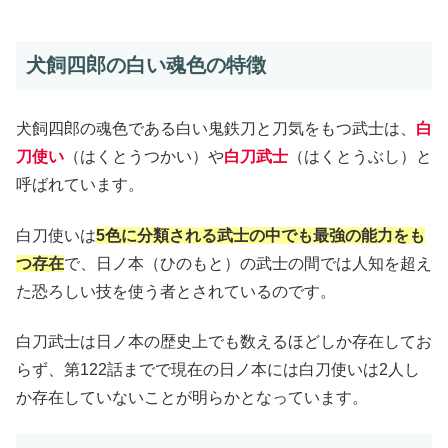
犬飼四郎の白い魂色の特徴
犬飼四郎の魂色である白い鬼鉄刀と刀気をもつ武士は、
白
刀使い
（はくとうつかい）や
白刀武士
（はくとうぶし）と
呼ばれています。
白刀使いは
5色に分類される武士の中でも最強の能力をも
つ存在
で、日ノ本（ひのもと）の武士の間では人知を超え
た恐ろしい技を使う者とされているのです。
白刀武士は日ノ本の歴史上でも数えるほどしか存在してお
らず、第122話までで現在の日ノ本には白刀使いは2人し
か存在していないことが明らかとなっています。