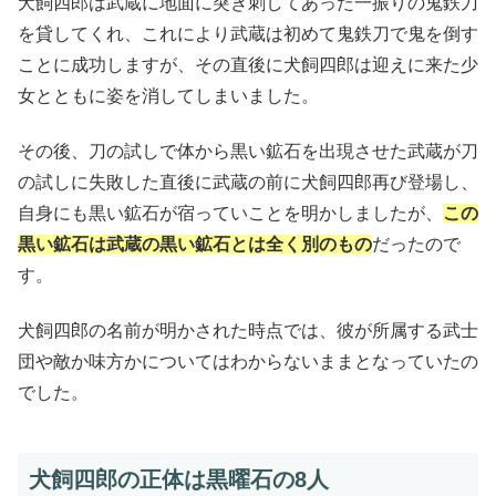
犬飼四郎は武蔵に地面に突き刺してあった一振りの鬼鉄刀
を貸してくれ、これにより武蔵は初めて鬼鉄刀で鬼を倒す
ことに成功しますが、その直後に犬飼四郎は迎えに来た少
女とともに姿を消してしまいました。
その後、刀の試しで体から黒い鉱石を出現させた武蔵が刀
の試しに失敗した直後に武蔵の前に犬飼四郎再び登場し、
自身にも黒い鉱石が宿っていことを明かしましたが、
この
黒い鉱石は武蔵の黒い鉱石とは全く別のもの
だったので
す。
犬飼四郎の名前が明かされた時点では、彼が所属する武士
団や敵か味方かについてはわからないままとなっていたの
でした。
犬飼四郎の正体は黒曜石の8人