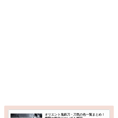
オリエント鬼鉄刀・刀気の色一覧まとめ！