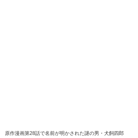
原作漫画第28話で名前が明かされた謎の男・犬飼四郎