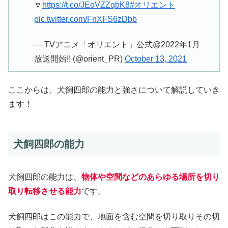
🔽
https://t.co/JEoVZZqbK8
#オリエント
pic.twitter.com/FnXFS6zDbb
— TVアニメ「オリエント」公式@2022年1月
放送開始!! (@orient_PR)
October 13, 2021
ここからは、犬飼四郎の能力と強さについて解説していき
ます！
犬飼四郎の能力
犬飼四郎の能力は、
物体や空間などのあらゆる場所を切り
取り転移させる能力
です。
犬飼四郎はこの能力で、地面を含む空間を切り取りその切