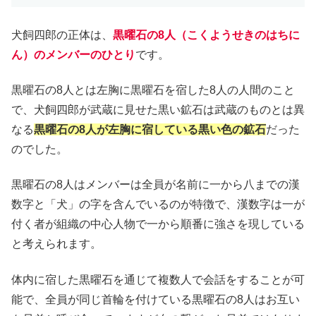
犬飼四郎の正体は、
黒曜石の8人（こくようせきのはちに
ん）のメンバーのひとり
です。
黒曜石の8人とは左胸に黒曜石を宿した8人の人間のこと
で、犬飼四郎が武蔵に見せた黒い鉱石は武蔵のものとは異
なる
黒曜石の8人が左胸に宿している黒い色の鉱石
だった
のでした。
黒曜石の8人はメンバーは全員が名前に一から八までの漢
数字と「犬」の字を含んでいるのが特徴で、漢数字は一が
付く者が組織の中心人物で一から順番に強さを現している
と考えられます。
体内に宿した黒曜石を通じて複数人で会話をすることが可
能で、全員が同じ首輪を付けている黒曜石の8人はお互い