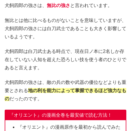
犬飼四郎の強さは、
無比の強さ
と言われています。
無比とは他に比べるものがないことを意味していますが、
犬飼四郎の強さには白刀武士であることも大きく影響して
いるようです。
犬飼四郎は白刀武士ある時点で、現在日ノ本に2名しか存
在していない人知を超えた恐ろしい技を使う者のひとりで
あると言えます。
犬飼四郎の強さは、敵の兵の数や武器の優位などよりも重
要とされる
地の利を能力によって掌握できるほど強力なも
の
だったのです。
『オリエント』の漫画全巻を最安値で読む方法！
『オリエント』の漫画原作を最初から読んでみた