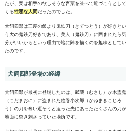
たが、実は相手の欲しそうな言葉を並べて近づこうとして
くる
性悪な人間
だったのでした。
犬飼四郎は三度の飯より鬼鉄刀（きてつとう）が好きとい
う大の鬼鉄刀好きであり、美人（鬼鉄刀）に囲まれたら気
分がいいからという理由で地に陣を描くのを趣味としてい
たのです。
犬飼四郎登場の経緯
犬飼四郎が最初に登場したのは、武蔵（むさし）が木霊鬼
（こだまおに）に盗まれた鐘巻小次郎（かねまきこじろ
う）の刀を奪い返そうと追った先にあったたくさんの刀が
地面に突き刺さっていた場所です。