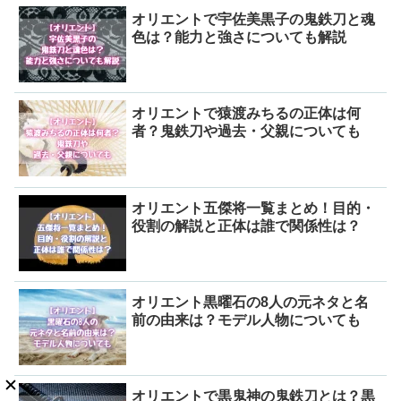
オリエントで宇佐美黒子の鬼鉄刀と魂
色は？能力と強さについても解説
オリエントで猿渡みちるの正体は何
者？鬼鉄刀や過去・父親についても
オリエント五傑将一覧まとめ！目的・
役割の解説と正体は誰で関係性は？
オリエント黒曜石の8人の元ネタと名
前の由来は？モデル人物についても
オリエントで黒鬼神の鬼鉄刀とは？黒