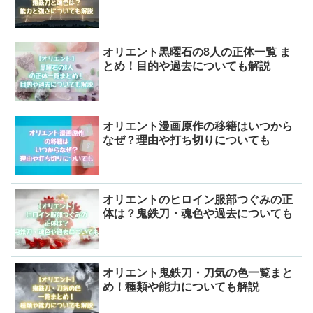
オリエント黒曜石の8人の正体一覧 ま
とめ！目的や過去についても解説
オリエント漫画原作の移籍はいつから
なぜ？理由や打ち切りについても
オリエントのヒロイン服部つぐみの正
体は？鬼鉄刀・魂色や過去についても
オリエント鬼鉄刀・刀気の色一覧まと
め！種類や能力についても解説