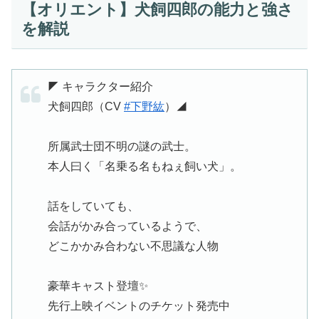
【オリエント】犬飼四郎の能力と強さ
を解説
◤ キャラクター紹介
犬飼四郎（CV
#下野紘
）◢
所属武士団不明の謎の武士。
本人曰く「名乗る名もねぇ飼い犬」。
話をしていても、
会話がかみ合っているようで、
どこかかみ合わない不思議な人物
豪華キャスト登壇✨
先行上映イベントのチケット発売中