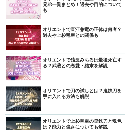
兄弟一覧まとめ！過去や目的について
も
オリエントで直江兼竜の正体は何者？
過去や上杉竜臣との関係も
オリエントで猿渡みちるは最後死亡す
る？武蔵との恋愛・結末を解説
オリエントで刀の試しとは？鬼鉄刀を
手に入れる方法も解説
オリエントで上杉竜臣の鬼鉄刀と魂色
は？能力と強さについても解説