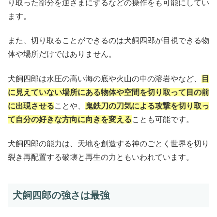
り取った部分を逆さまにするなどの操作をも可能にしてい
ます。
また、切り取ることができるのは犬飼四郎が目視できる物
体や場所だけではありません。
犬飼四郎は水圧の高い海の底や火山の中の溶岩やなど、
目
に見えていない場所にある物体や空間を切り取って目の前
に出現させる
ことや、
鬼鉄刀の刀気による攻撃を切り取っ
て自分の好きな方向に向きを変える
ことも可能です。
犬飼四郎の能力は、天地を創造する神のごとく世界を切り
裂き再配置する破壊と再生の力ともいわれています。
犬飼四郎の強さは最強