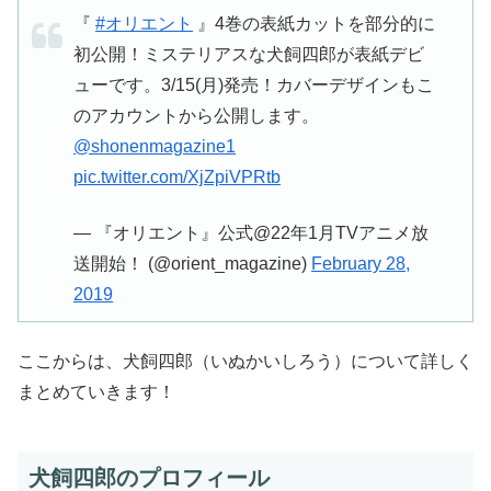
『
#オリエント
』4巻の表紙カットを部分的に
初公開！ミステリアスな犬飼四郎が表紙デビ
ューです。3/15(月)発売！カバーデザインもこ
のアカウントから公開します。
@shonenmagazine1
pic.twitter.com/XjZpiVPRtb
— 『オリエント』公式@22年1月TVアニメ放
送開始！ (@orient_magazine)
February 28,
2019
ここからは、犬飼四郎（いぬかいしろう）について詳しく
まとめていきます！
犬飼四郎のプロフィール