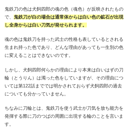
鬼鉄刀の色は犬飼四郎の魂の色（魂色）が反映されたもの
で、
鬼鉄刀が白の場合は通常体からは白い色の鉱石が出現
し全身からは白い刀気が発せられます。
魂の色は鬼鉄刀を持った武士の性格も表しているとされる
生まれ持った色であり、どんな理由があっても一生別の色
に変えることはできないのです。
しかし、犬飼四郎何らかの理由により本来は白いはずの刀
輪（とうりん）は濁った色をしていますが、その理由につ
いては第122話まででは明かされておらず犬飼四郎の過去
についても分かっていません。
ちなみに刀輪とは、鬼鉄刀を使う武士が刀気を放ち能力を
発揮する際に刀のつばの周囲に出現する輪のことを言いま
す。