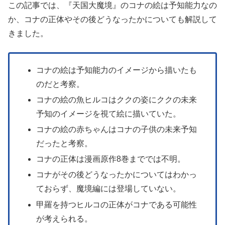
この記事では、『天国大魔境』のコナの絵は予知能力なの
か、コナの正体やその後どうなったかについても解説して
きました。
コナの絵は予知能力のイメージから描いたも
のだと考察。
コナの絵の魚ヒルコはククの姿にククの未来
予知のイメージを視て絵に描いていた。
コナの絵の赤ちゃんはコナの子供の未来予知
だったと考察。
コナの正体は漫画原作8巻まででは不明。
コナがその後どうなったかについてはわかっ
ておらず、魔境編には登場していない。
甲羅を持つヒルコの正体がコナである可能性
が考えられる。