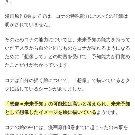
す。
漫画原作8巻まででは、コナの特殊能力についての詳細は
明かされていません。
そのためコナの能力については、未来予知の能力を持って
いたアスラから自分と同じものをコナが見れるようになる
ために「想像して」との助言を受けて、予知能力が目覚め
たことだけがわかっています。
コナは自分の描く絵について、「想像」で描いているとク
クに話しているシーンがありました。
「想像＝未来予知」の可能性は高いと考えられ、未来予知
として想像したイメージを絵に描いている
ようです。
コナの絵の中には、漫画原作8巻までに起こった出来事を