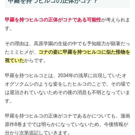
甲羅を持つヒルコの正体がコナ？
甲羅を持つヒルコの正体がコナである可能性
が考えられま
す。
その理由は、高原学園の生徒の中でも予知能力が顕著だっ
たミミヒメが、
コナの姿に甲羅を持つヒルコに似た怪物を
視ていた
からです。
甲羅を持つヒルコとは、2034年の浅草に出現していたオ
オグソクムシのような姿をしたヒルコのことで、その場で
は退治されていないためその後の消息も不明となっていま
す。
甲羅を持つヒルコの正体がコナであるかについても、漫画
原作8巻まででは明らかになっていないため、今後情報が
分かり次第追記していきます。