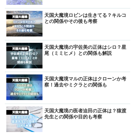
天国大魔境ロビンは生きてる？キルコ
との関係やその後も考察
天国大魔境の宇佐美の正体はシロ？星
尾（ミミヒメ）との関係も解説
天国大魔境マルの正体はクローンか考
察！過去やミクラとの関係も
天国大魔境の医者迫田の正体は？猿渡
先生との関係や目的も考察