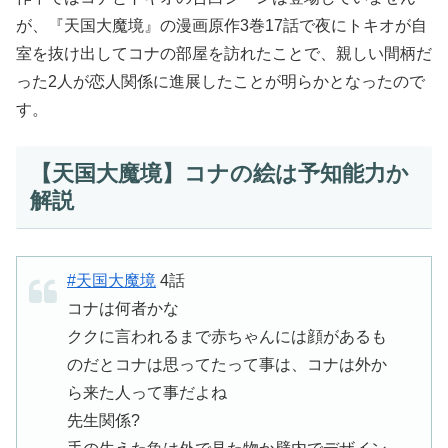
が、『天国大魔境』の漫画原作3巻17話で夜にトキオが自
室を抜け出してコナの部屋を訪れたことで、親しい間柄だ
った2人が恋人関係に進展したことが明らかとなったので
す。
【天国大魔境】コナの絵は予知能力か
解説
#天国大魔境
4話
コナは何者かな
ククに言われるまで赤ちゃんには顔があるも
のだとコナは思ってたって事は、コナは外か
ら来た人って事だよね
先生関係?