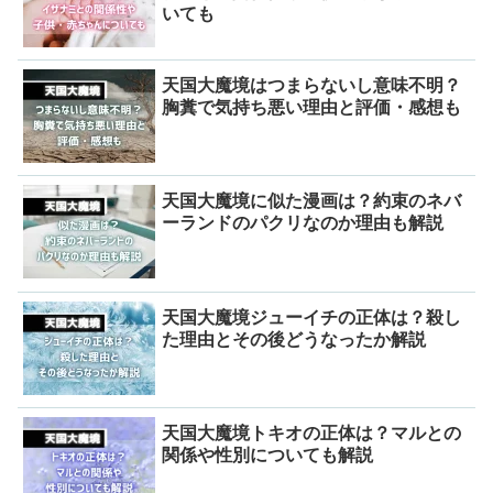
いても
天国大魔境はつまらないし意味不明？
胸糞で気持ち悪い理由と評価・感想も
天国大魔境に似た漫画は？約束のネバ
ーランドのパクリなのか理由も解説
天国大魔境ジューイチの正体は？殺し
た理由とその後どうなったか解説
天国大魔境トキオの正体は？マルとの
関係や性別についても解説