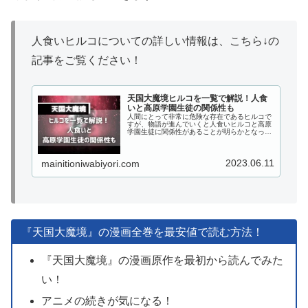
人食いヒルコについての詳しい情報は、こちら↓の
記事をご覧ください！
天国大魔境ヒルコを一覧で解説！人食
いと高原学園生徒の関係性も
人間にとって非常に危険な存在であるヒルコで
すが、物語が進んでいくと人食いヒルコと高原
学園生徒に関係性があることが明らかとなって
いくのです。この記事では、『天国大魔境』の
ヒルコを一覧で解説し、人食いヒルコと高原学
園生徒の関係性についてもまとめていきます！
2023.06.11
mainitioniwabiyori.com
『天国大魔境』の漫画全巻を最安値で読む方法！
『天国大魔境』の漫画原作を最初から読んでみた
い！
アニメの続きが気になる！