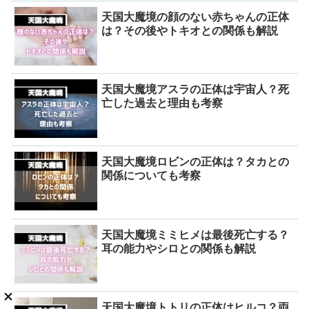
天国大魔境の顔のない赤ちゃんの正体
は？その後やトキオとの関係も解説
天国大魔境アスラの正体は宇宙人？死
亡した過去と理由も考察
天国大魔境ロビンの正体は？タカとの
関係についても考察
天国大魔境ミミヒメは最後死亡する？
耳の能力やシロとの関係も解説
天国大魔境トトリの正体はヒルコ？両