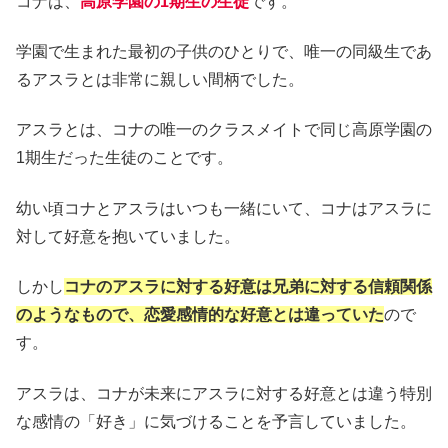
コナは、
高原学園の1期生の生徒
です。
学園で生まれた最初の子供のひとりで、唯一の同級生であ
るアスラとは非常に親しい間柄でした。
アスラとは、コナの唯一のクラスメイトで同じ高原学園の
1期生だった生徒のことです。
幼い頃コナとアスラはいつも一緒にいて、コナはアスラに
対して好意を抱いていました。
しかし
コナのアスラに対する好意は兄弟に対する信頼関係
のようなもので、恋愛感情的な好意とは違っていた
ので
す。
アスラは、コナが未来にアスラに対する好意とは違う特別
な感情の「好き」に気づけることを予言していました。