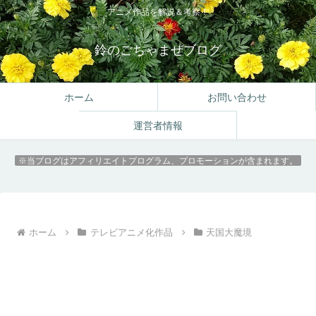
アニメ作品を解説＆考察！
鈴のごちゃまぜブログ
ホーム
お問い合わせ
運営者情報
※当ブログはアフィリエイトプログラム、プロモーションが含まれます。
ホーム
テレビアニメ化作品
天国大魔境