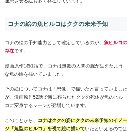
連想させる絵も多く存在しています。
コナの絵の魚ヒルコはククの未来予知
コナの絵の予知能力として確定しているのが、
魚ヒルコの
存在
です。
漫画原作1巻1話で、コナは無数の人間の腕が生えたよう
な魚の絵を描いていました。
その絵についてコナは「想像」で描いたと言っていました
が、漫画原作52話で海に葬られたククの死体が魚のヒル
コに変身するシーンが登場しています。
このことから、
コナはククの姿にククの未来予知のイメー
ジ「魚型のヒルコ」を視て絵に描いて
いたといえるのでは