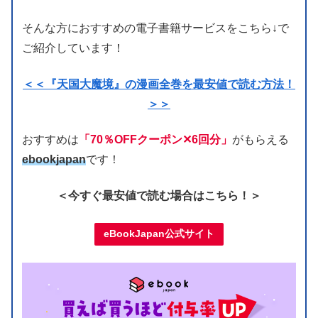
そんな方におすすめの電子書籍サービスをこちら↓で
ご紹介しています！
＜＜『天国大魔境』の漫画全巻を最安値で読む方法！
＞＞
おすすめは
「70％OFFクーポン✕6回分」
がもらえる
ebookjapan
です！
＜今すぐ最安値で読む場合はこちら！＞
eBookJapan公式サイト