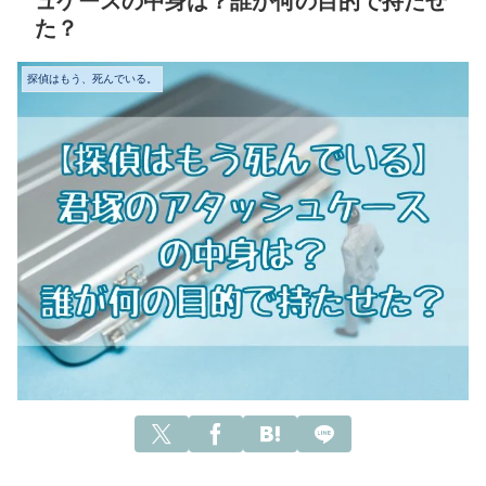
ュケースの中身は？誰が何の目的で持たせ
た？
探偵はもう、死んでいる。