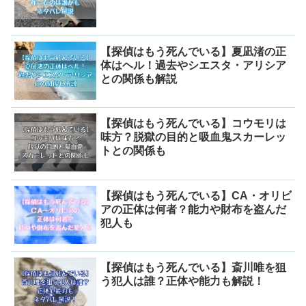
【探偵はもう死んでいる】夏凪渚の正
体はヘル！過去やシエスタ・アリシア
との関係も解説
【探偵はもう死んでいる】コウモリは
味方？脱獄の目的と吸血鬼スカーレッ
トとの関係も
【探偵はもう死んでいる】CA・オリビ
アの正体は何者？能力や財布を盗んだ
犯人も
【探偵はもう死んでいる】斎川唯を狙
う犯人は誰？正体や能力も解説！