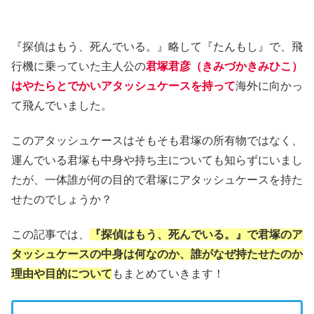
『探偵はもう、死んでいる。』略して『たんもし』で、飛
行機に乗っていた主人公の
君塚君彦（きみづかきみひこ）
はやたらとでかいアタッシュケースを持って
海外に向かっ
て飛んでいました。
このアタッシュケースはそもそも君塚の所有物ではなく、
運んでいる君塚も中身や持ち主についても知らずにいまし
たが、一体誰が何の目的で君塚にアタッシュケースを持た
せたのでしょうか？
この記事では、
『探偵はもう、死んでいる。』で君塚のア
タッシュケースの中身は何なのか、誰がなぜ持たせたのか
理由や目的について
もまとめていきます！