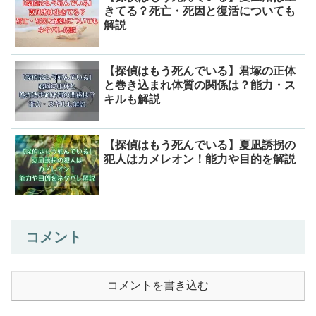
きてる？死亡・死因と復活についても
解説
【探偵はもう死んでいる】君塚の正体
と巻き込まれ体質の関係は？能力・ス
キルも解説
【探偵はもう死んでいる】夏凪誘拐の
犯人はカメレオン！能力や目的を解説
コメント
コメントを書き込む