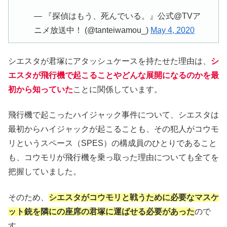
— 『探偵はもう、死んでいる。』公式@TVア
ニメ放送中！ (@tanteiwamou_)
May 4, 2020
シエスタが君塚にアタッシュケースを持たせた理由は、
シ
エスタが飛行機で起こることやどんな展開になるのかを最
初から知っていた
ことに関係しています。
飛行機で起こったハイジャック事件について、シエスタは
最初からハイジャックが起こることも、その犯人がコウモ
リというスペース（SPES）の構成員のひとりであること
も、コウモリが飛行機を乗っ取った理由についても全てを
把握していました。
そのため、
シエスタがコウモリと戦うために必要なマスケ
ット銃を隣にの座席の君塚に運ばせる必要があった
ので
す。