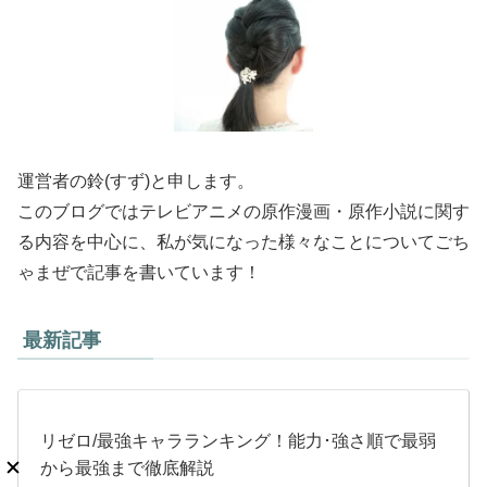
運営者の鈴(すず)と申します。
このブログではテレビアニメの原作漫画・原作小説に関す
る内容を中心に、私が気になった様々なことについてごち
ゃまぜで記事を書いています！
最新記事
リゼロ/最強キャラランキング！能力･強さ順で最弱
から最強まで徹底解説