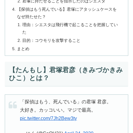
君塚に持たせることを指示したのはシエスタ
【探偵はもう死んでいる】君塚にアタッシュケースを
なぜ持たせた？
理由：シエスタは飛行機で起こることを把握してい
た
目的：コウモリを攻撃すること
まとめ
【たんもし】君塚君彦（きみづかきみ
ひこ）とは？
「探偵はもう、死んでいる」の君塚 君彦。
大好き。カッコいい。マジで最高。
pic.twitter.com/7Jh2Bew3ty