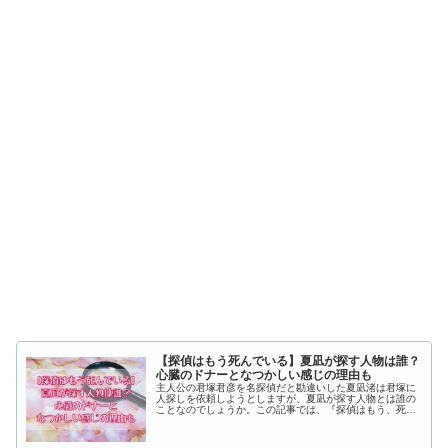
【探偵はもう死んでいる】夏凪が探す人物は誰？
心臓のドナーとなつかしい感じの理由も
主人公の君塚君彦を名探偵だと勘違いした夏凪渚は君塚に
人探しを依頼しようとしますが、夏凪が探す人物とは誰の
ことなのでしょうか。この記事では、『探偵はもう、死ん
でいる。』で夏凪が探す人物は誰なのか、心臓のドナーと
君塚がなつかしい感じがしたの理由についてもまとめてい
きます！