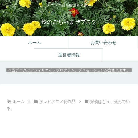
アニメ作品を解説＆考察！
鈴のごちゃまぜブログ
ホーム
お問い合わせ
運営者情報
※当ブログはアフィリエイトプログラム、プロモーションが含まれます。
ホーム
テレビアニメ化作品
探偵はもう、死んでい
る。