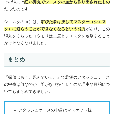
その弾丸は
紅い弾丸でシエスタの血から作り出されたもの
だったのです。
シエスタの血には、
浴びた者は決してマスター（シエス
タ）に逆らうことができなくなるという能力
があり、この
弾丸をくらったコウモリは二度とシエスタを攻撃すること
ができなくなりました。
まとめ
『探偵はもう、死んでいる。』で君塚のアタッシュケース
の中身は何なのか、誰がなぜ持たせたのか理由や目的につ
いてもまとめてきました。
アタッシュケースの中身はマスケット銃