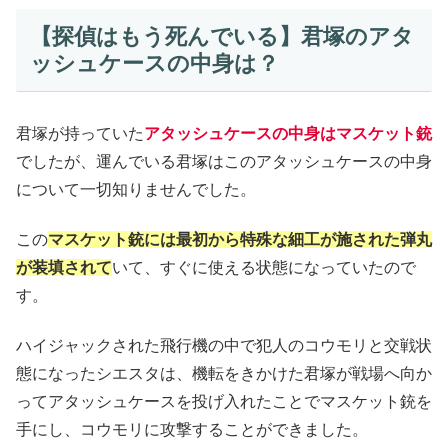
【探偵はもう死んでいる】君塚のアタ
ッシュケースの中身は？
君塚が持っていた
アタッシュケースの中身はマスケット銃
でしたが、運んでいる君塚はこのアタッシュケースの中身
について一切知りませんでした。
この
マスケット銃には最初から特殊な細工が施された弾丸
が装填されて
いて、すぐに使える状態になっていたので
す。
ハイジャックされた飛行機の中で犯人のコウモリと交戦状
態になったシエスタは、機転をきかけた君塚が戦場へ向か
ってアタッシュケースを投げ入れたことでマスケット銃を
手にし、コウモリに攻撃することができました。