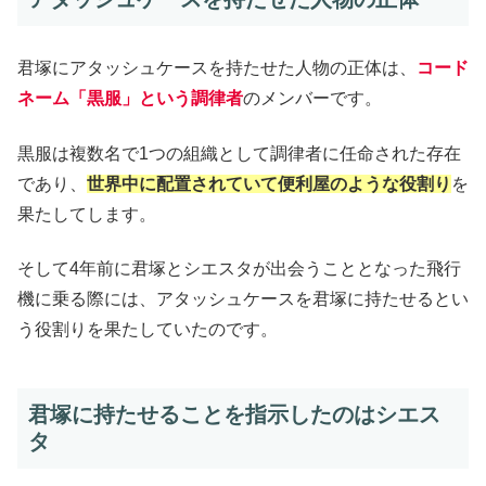
君塚にアタッシュケースを持たせた人物の正体は、
コード
ネーム「黒服」という調律者
のメンバーです。
黒服は複数名で1つの組織として調律者に任命された存在
であり、
世界中に配置されていて便利屋のような役割り
を
果たしてします。
そして4年前に君塚とシエスタが出会うこととなった飛行
機に乗る際には、アタッシュケースを君塚に持たせるとい
う役割りを果たしていたのです。
君塚に持たせることを指示したのはシエス
タ