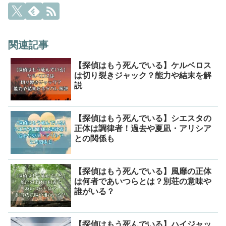
関連記事
【探偵はもう死んでいる】ケルベロス
は切り裂きジャック？能力や結末を解
説
【探偵はもう死んでいる】シエスタの
正体は調律者！過去や夏凪・アリシア
との関係も
【探偵はもう死んでいる】風靡の正体
は何者であいつらとは？別荘の意味や
誰がいる？
【探偵はもう死んでいる】ハイジャッ