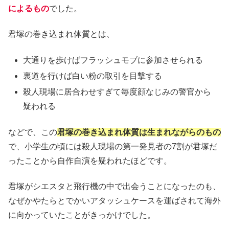
によるもの
でした。
君塚の巻き込まれ体質とは、
大通りを歩けばフラッシュモブに参加させられる
裏道を行けば白い粉の取引を目撃する
殺人現場に居合わせすぎて毎度顔なじみの警官から
疑われる
などで、この
君塚の巻き込まれ体質は生まれながらのもの
で、小学生の頃には殺人現場の第一発見者の7割が君塚だ
ったことから自作自演を疑われたほどです。
君塚がシエスタと飛行機の中で出会うことになったのも、
なぜかやたらとでかいアタッシュケースを運ばされて海外
に向かっていたことがきっかけでした。