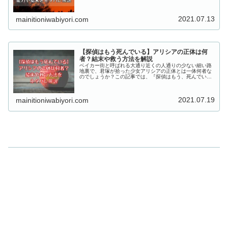
う、死んでいる。』でケルベロスは切り裂きジャック事件
の犯人の正体なのかと能力や結末をネタバレ解説していき
ます！
2021.07.13
mainitioniwabiyori.com
【探偵はもう死んでいる】アリシアの正体は何
者？結末や救う方法を解説
ベイカー街と呼ばれる大通り近くの人通りの少ない細い路
地裏で、君塚が拾った少女アリシアの正体とは一体何者な
のでしょうか？この記事では、『探偵はもう、死んでい
る。』のアリシアの正体は何者なのか、結末や救う方法を
ネタバレ解説していきます！
2021.07.19
mainitioniwabiyori.com