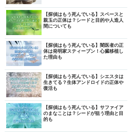
【探偵はもう死んでいる】スペースと
親玉の正体は？シードと目的や人造人
間についても
【探偵はもう死んでいる】闇医者の正
体は発明家スティーブン！心臓移植し
た理由も
【探偵はもう死んでいる】シエスタは
生きてる？生体アンドロイドの正体や
復活も
【探偵はもう死んでいる】サファイア
のまなことは？シードが狙う理由と目
的も