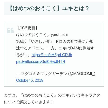
【はめつのおうこく】ユキとは？
【10/5更新】
はめつのおうこく／yoruhashi
第6話 「やさしい死」 ドロカの死で暴走が加
速するアドニス。一方、ユキはDAMに到着す
るが…。
https://t.co/cH5prLCRJb
pic.twitter.com/Gqt0HwJHTR
— マグコミ＆マッグガーデン (@MAGCOMI_)
October 5, 2019
まずは、『はめつのおうこく』のユキというキャラクター
について解説していきます！