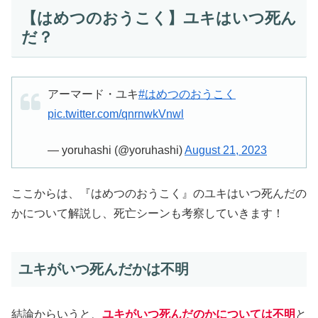
【はめつのおうこく】ユキはいつ死ん
だ？
アーマード・ユキ
#はめつのおうこく
pic.twitter.com/qnrnwkVnwl
— yoruhashi (@yoruhashi)
August 21, 2023
ここからは、『はめつのおうこく』のユキはいつ死んだの
かについて解説し、死亡シーンも考察していきます！
ユキがいつ死んだかは不明
結論からいうと、
ユキがいつ死んだのかについては不明
と