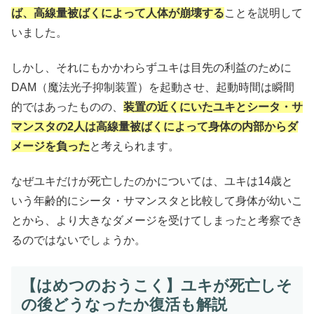
ば、高線量被ばくによって人体が崩壊する
ことを説明して
いました。
しかし、それにもかかわらずユキは目先の利益のために
DAM（魔法光子抑制装置）を起動させ、起動時間は瞬間
的ではあったものの、
装置の近くにいたユキとシータ・サ
マンスタの2人は高線量被ばくによって身体の内部からダ
メージを負った
と考えられます。
なぜユキだけが死亡したのかについては、ユキは14歳と
いう年齢的にシータ・サマンスタと比較して身体が幼いこ
とから、より大きなダメージを受けてしまったと考察でき
るのではないでしょうか。
【はめつのおうこく】ユキが死亡しそ
の後どうなったか復活も解説