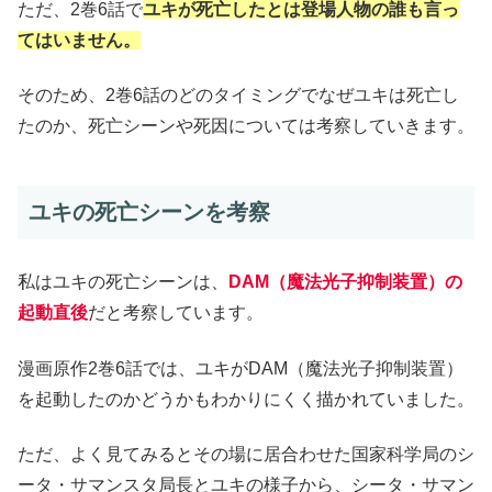
ただ、2巻6話で
ユキが死亡したとは登場人物の誰も言っ
てはいません。
そのため、2巻6話のどのタイミングでなぜユキは死亡し
たのか、死亡シーンや死因については考察していきます。
ユキの死亡シーンを考察
私はユキの死亡シーンは、
DAM（魔法光子抑制装置）の
起動直後
だと考察しています。
漫画原作2巻6話では、ユキがDAM（魔法光子抑制装置）
を起動したのかどうかもわかりにくく描かれていました。
ただ、よく見てみるとその場に居合わせた国家科学局のシ
ータ・サマンスタ局長とユキの様子から、シータ・サマン