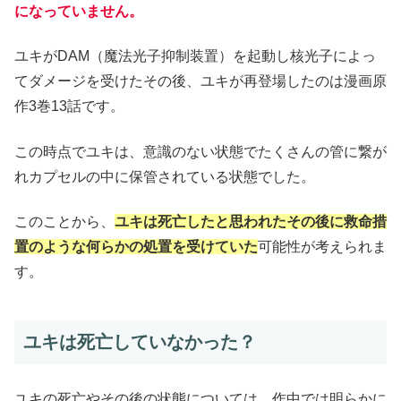
になっていません。
ユキがDAM（魔法光子抑制装置）を起動し核光子によっ
てダメージを受けたその後、ユキが再登場したのは漫画原
作3巻13話です。
この時点でユキは、意識のない状態でたくさんの管に繋が
れカプセルの中に保管されている状態でした。
このことから、
ユキは死亡したと思われたその後に救命措
置のような何らかの処置を受けていた
可能性が考えられま
す。
ユキは死亡していなかった？
ユキの死亡やその後の状態については、作中では明らかに