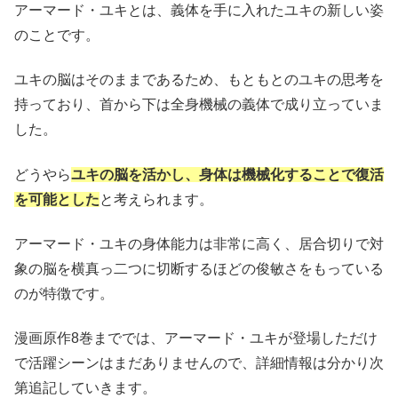
アーマード・ユキとは、義体を手に入れたユキの新しい姿
のことです。
ユキの脳はそのままであるため、もともとのユキの思考を
持っており、首から下は全身機械の義体で成り立っていま
した。
どうやら
ユキの脳を活かし、身体は機械化することで復活
を可能とした
と考えられます。
アーマード・ユキの身体能力は非常に高く、居合切りで対
象の脳を横真っ二つに切断するほどの俊敏さをもっている
のが特徴です。
漫画原作8巻まででは、アーマード・ユキが登場しただけ
で活躍シーンはまだありませんので、詳細情報は分かり次
第追記していきます。