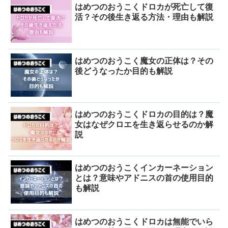
はめつのおうこくドロカが死亡して復
活？その後生き返る方法・理由も解説
はめつのおうこく魔女の正体は？その
後どうなったか目的も解説
はめつのおうこくドロカの目的は？魔
女はなぜクロエを生き返らせるのか解
説
はめつのおうこくインカーネーション
とは？意味やアドニスの首の使用目的
も解説
はめつのおうこくドロカは無能でいら