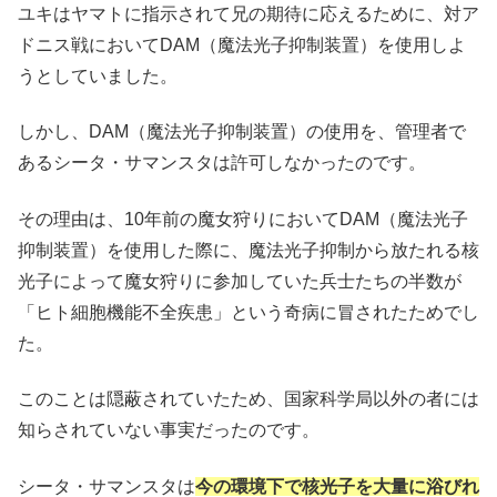
ユキはヤマトに指示されて兄の期待に応えるために、対ア
ドニス戦においてDAM（魔法光子抑制装置）を使用しよ
うとしていました。
しかし、DAM（魔法光子抑制装置）の使用を、管理者で
あるシータ・サマンスタは許可しなかったのです。
その理由は、10年前の魔女狩りにおいてDAM（魔法光子
抑制装置）を使用した際に、魔法光子抑制から放たれる核
光子によって魔女狩りに参加していた兵士たちの半数が
「ヒト細胞機能不全疾患」という奇病に冒されたためでし
た。
このことは隠蔽されていたため、国家科学局以外の者には
知らされていない事実だったのです。
シータ・サマンスタは
今の環境下で核光子を大量に浴びれ