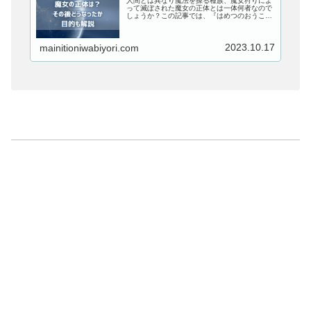
人間とは異なり魔法を操る種族、魔女狩りによ
って滅ぼされた魔女の正体とは一体何者なので
しょうか？この記事では、『はめつのおうこ
く』の魔女の正体は何者なのか、その後どうな
ったか目的についても解説していきます。
2023.10.17
mainitioniwabiyori.com