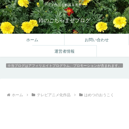
アニメ作品を解説＆考察！
鈴のごちゃまぜブログ
ホーム
お問い合わせ
運営者情報
※当ブログはアフィリエイトプログラム、プロモーションが含まれます。
ホーム
テレビアニメ化作品
はめつのおうこく