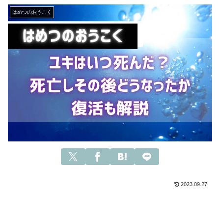
はめつのおうこく
2023.09.27