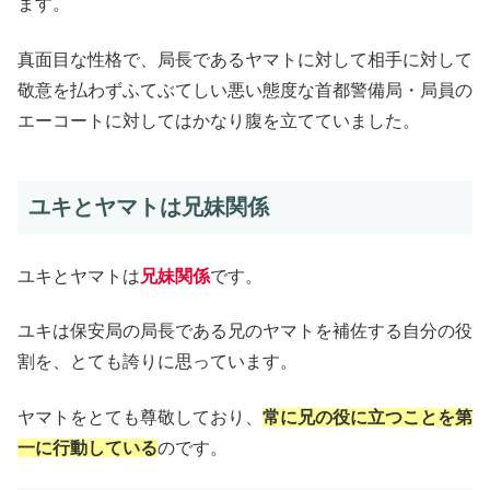
ます。
真面目な性格で、局長であるヤマトに対して相手に対して
敬意を払わずふてぶてしい悪い態度な首都警備局・局員の
エーコートに対してはかなり腹を立てていました。
ユキとヤマトは兄妹関係
ユキとヤマトは
兄妹関係
です。
ユキは保安局の局長である兄のヤマトを補佐する自分の役
割を、とても誇りに思っています。
ヤマトをとても尊敬しており、
常に兄の役に立つことを第
一に行動している
のです。