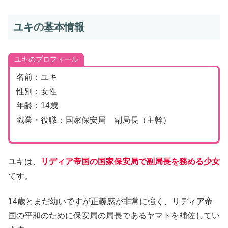
ユキの基本情報
ユキのプロフィール
名前：ユキ
性別：女性
年齢：14歳
職業・役職：国家保安局 副局長（主幹）
ユキは、
リディア帝国の国家保安局で副局長を務める少女
です。
14歳とまだ幼いですが正義感が非常に強く、リディア帝
国の平和のために保安局の局長であるヤマトを補佐してい