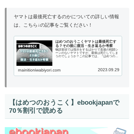
ヤマトは最後死亡するのかについての詳しい情報
は、こちら↓の記事をご覧ください！
はめつのおうこくヤマトは最後死亡す
る？その後に復活・生き返るか考察
物語冒頭では指示をするばかりで直接の戦闘シ
ーンのないヤマトですが、最後は死亡してしま
うのでしょうか？この記事では、『はめつのお
うこく』のヤマトは最後死亡するのかを解説
し、その後に復活・生き返るかについても考察
していきます！
2023.09.29
mainitioniwabiyori.com
【はめつのおうこく】ebookjapanで
70％割引で読める