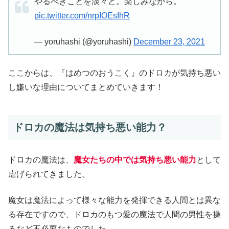
やるべきことを淡々と。楽しみながら。
pic.twitter.com/nrpIOEsIhR
— yoruhashi (@yoruhashi)
December 23, 2021
ここからは、『はめつのおうこく』のドロカが気持ち悪い
し嫌いな理由についてまとめていきます！
ドロカの魔法は気持ち悪い能力？
ドロカの魔法は、
魔女たちの中では気持ち悪い能力
として
虐げられてきました。
魔女は魔法によって様々な能力を発揮できる人間とは異な
る存在ですので、ドロカのもつ愛の魔法で人間の男性を操
るなど不必要なものでした。