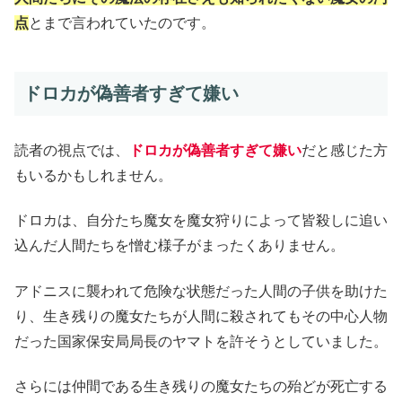
点
とまで言われていたのです。
ドロカが偽善者すぎて嫌い
読者の視点では、
ドロカが偽善者すぎて嫌い
だと感じた方
もいるかもしれません。
ドロカは、自分たち魔女を魔女狩りによって皆殺しに追い
込んだ人間たちを憎む様子がまったくありません。
アドニスに襲われて危険な状態だった人間の子供を助けた
り、生き残りの魔女たちが人間に殺されてもその中心人物
だった国家保安局局長のヤマトを許そうとしていました。
さらには仲間である生き残りの魔女たちの殆どが死亡する