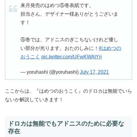
来月発売のはめつ⑤巻表紙です。
担当さん、デザイナー様ありがとうございま
す！
⑤巻では、アドニスのぎこちないけれど優し
い部分が光ります。おたのしみに！
#はめつの
おうこく
pic.twitter.com/UFwKWAtYrj
— yoruhashi (@yoruhashi)
July 17, 2021
ここからは、『はめつのおうこく』のドロカは無能でいら
ないか解説していきます！
ドロカは無能でもアドニスのために必要な
存在