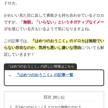
ドロカ。
かわいい見た目に反して勇敢さも持ち合わせているドロカ
ですが、
「無能」「いらない」というネガティブなイメー
ジ
を感じている方もいるようで気になりますよね。
この記事では、
『はめつのおうこく』のドロカは無能でい
らない存在なのか、気持ち悪いし嫌いな理由
についても解
説していきます！
『はめつのおうこく』の詳しい情報はこちら
→
『はめつのおうこく』の記事一覧
目次
【はめつのおうこく】ドロカは無能なのか？