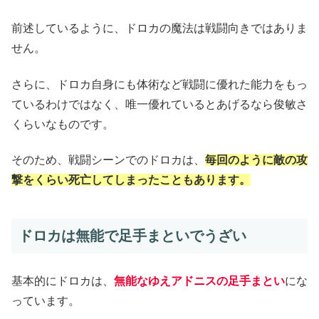
前述しているように、ドロカの魔法は戦闘向きではありま
せん。
さらに、ドロカ自身にも体術など戦闘に優れた能力をもっ
ているわけではなく、唯一優れているとあげるなら俊敏さ
くらいなものです。
そのため、戦闘シーンでのドロカは、
毎回のように敵の攻
撃をくらい死亡してしまったこともあります。
ドロカは無能で足手まといでうざい
基本的にドロカは、
無能なゆえアドニスの足手まとい
にな
っています。