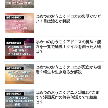
はめつのおうこくドロカの失明がひど
い！目は治るか解説
はめつのおうこくアドニスの魔法・能
力を一覧で解説！クイルを創った人物
は？
はめつのおうこくクロエが死亡から復
活？転生や生き返るか解説
はめつのおうこくアニメ1期はどこま
で？漫画原作の何巻何話までで続編
は？