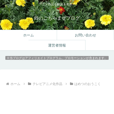
アニメ作品を解説＆考察！
鈴のごちゃまぜブログ
ホーム
お問い合わせ
運営者情報
※当ブログはアフィリエイトプログラム、プロモーションが含まれます。
ホーム
テレビアニメ化作品
はめつのおうこく