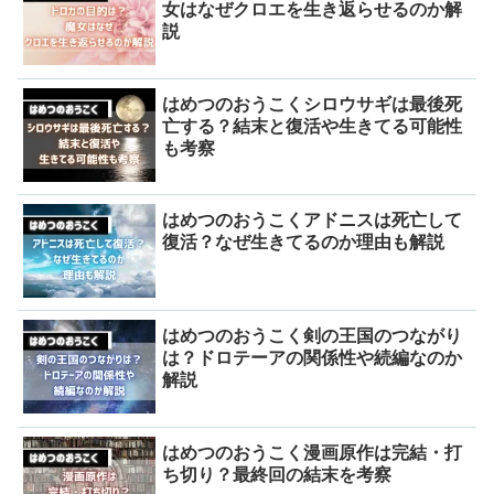
女はなぜクロエを生き返らせるのか解
説
はめつのおうこくシロウサギは最後死
亡する？結末と復活や生きてる可能性
も考察
はめつのおうこくアドニスは死亡して
復活？なぜ生きてるのか理由も解説
はめつのおうこく剣の王国のつながり
は？ドロテーアの関係性や続編なのか
解説
はめつのおうこく漫画原作は完結・打
ち切り？最終回の結末を考察