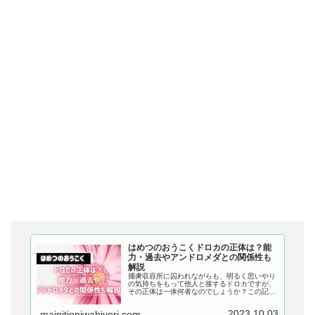
はめつのおうこくドロカの正体は？能
力・過去やアンドロメダとの関係性も
解説
捕虜収容所に囚われながらも、明るく思いやり
の気持ちをもって他人と接するドロカですが、
その正体は一体何者なのでしょうか？この記事
では、『はめつのおうこく』のドロカの正体は
何者なのか、能力・過去やアンドロメダとの関
2023.10.03
mainitioniwabiyori.com
係性についても解説していきます！