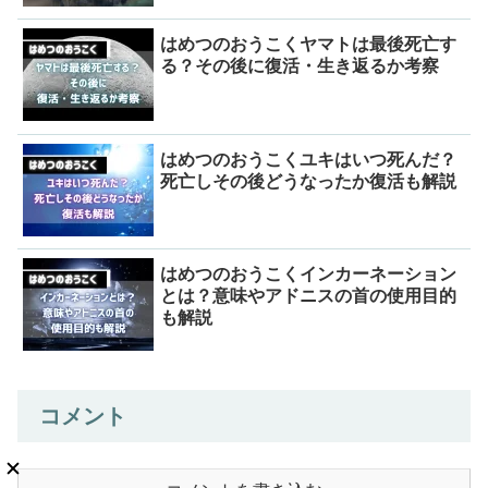
はめつのおうこくヤマトは最後死亡す
る？その後に復活・生き返るか考察
はめつのおうこくユキはいつ死んだ？
死亡しその後どうなったか復活も解説
はめつのおうこくインカーネーション
とは？意味やアドニスの首の使用目的
も解説
コメント