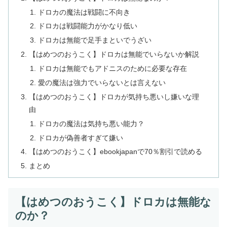
ドロカの魔法は戦闘に不向き
ドロカは戦闘能力がかなり低い
ドロカは無能で足手まといでうざい
【はめつのおうこく】ドロカは無能でいらないか解説
ドロカは無能でもアドニスのために必要な存在
愛の魔法は強力でいらないとは言えない
【はめつのおうこく】ドロカが気持ち悪いし嫌いな理
由
ドロカの魔法は気持ち悪い能力？
ドロカが偽善者すぎて嫌い
【はめつのおうこく】ebookjapanで70％割引で読める
まとめ
【はめつのおうこく】ドロカは無能な
のか？