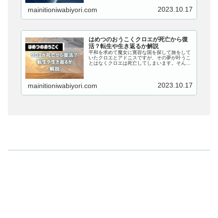
2023.10.17
mainitioniwabiyori.com
はめつのおうこくクロエが死亡から復
活？転生や生き返るか解説
平和を求めて魔女に寛容な国を探して旅をして
いたクロエとアドニスですが、その夢が叶うこ
とはなくクロエは死亡してしまいます。そんな
クロエの復活はアドニスも望んでいることでし
ょうが、転生や生き返る可能性はあるのでしょ
うか？この記事では、『はめつのおうこく』の
2023.10.17
mainitioniwabiyori.com
クロエが死亡から復活する可能性はあるのか、
転生や生き返るのかについても解説していきま
す！