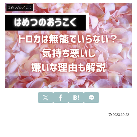
はめつのおうこく
2023.10.22