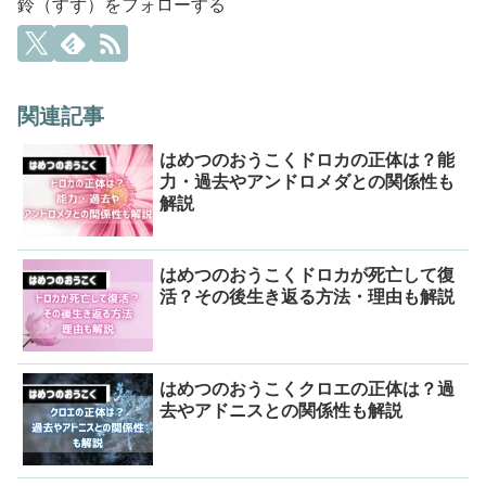
鈴（すず）をフォローする
関連記事
はめつのおうこくドロカの正体は？能
力・過去やアンドロメダとの関係性も
解説
はめつのおうこくドロカが死亡して復
活？その後生き返る方法・理由も解説
はめつのおうこくクロエの正体は？過
去やアドニスとの関係性も解説