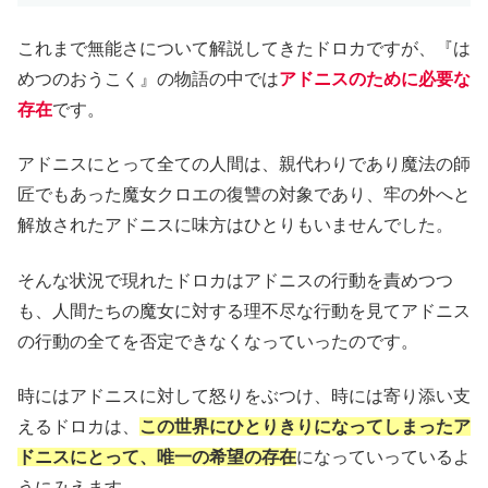
これまで無能さについて解説してきたドロカですが、『は
めつのおうこく』の物語の中では
アドニスのために必要な
存在
です。
アドニスにとって全ての人間は、親代わりであり魔法の師
匠でもあった魔女クロエの復讐の対象であり、牢の外へと
解放されたアドニスに味方はひとりもいませんでした。
そんな状況で現れたドロカはアドニスの行動を責めつつ
も、人間たちの魔女に対する理不尽な行動を見てアドニス
の行動の全てを否定できなくなっていったのです。
時にはアドニスに対して怒りをぶつけ、時には寄り添い支
えるドロカは、
この世界にひとりきりになってしまったア
ドニスにとって、唯一の希望の存在
になっていっているよ
うにみえます。