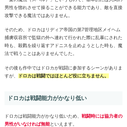
男性を惚れさせて操ることができる能力であり、敵を直接
攻撃できる魔法ではありません。
そのため、ドロカはリディア帝国の第7管理地区メイヘム
捕虜収容所で監獄の外へ連れて行かれた際に乱暴にされた
時も、殺戮を繰り返すアドニスを止めようとした時も、魔
法で戦うことはありませんでした。
その後も作中ではドロカが戦闘に参加するシーンがありま
すが、
ドロカは戦闘ではほとんど役に立ちません。
ドロカは戦闘能力がかなり低い
ドロカは戦闘能力がかなり低いため、
戦闘時には協力者の
男性がいなければ無能
といえます。