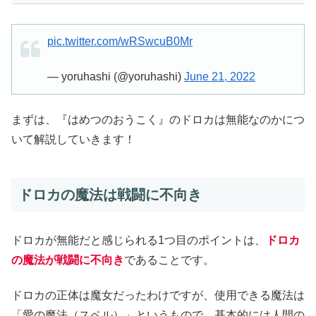
pic.twitter.com/wRSwcuB0Mr
— yoruhashi (@yoruhashi)
June 21, 2022
まずは、『はめつのおうこく』のドロカは無能なのかにつ
いて解説していきます！
ドロカの魔法は戦闘に不向き
ドロカが無能だと感じられる1つ目のポイントは、
ドロカ
の魔法が戦闘に不向き
であることです。
ドロカの正体は魔女だったわけですが、使用できる魔法は
「愛の魔法（スペル）」というもので、基本的には人間の