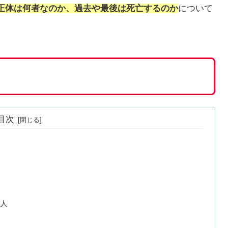
正体は何者なのか、過去や最後は死亡するのか
について
目次
人