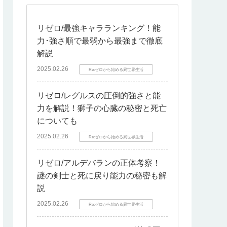
リゼロ/最強キャラランキング！能
力･強さ順で最弱から最強まで徹底
解説
2025.02.26
Re:ゼロから始める異世界生活
リゼロ/レグルスの圧倒的強さと能
力を解説！獅子の心臓の秘密と死亡
についても
2025.02.26
Re:ゼロから始める異世界生活
リゼロ/アルデバランの正体考察！
謎の剣士と死に戻り能力の秘密も解
説
2025.02.26
Re:ゼロから始める異世界生活