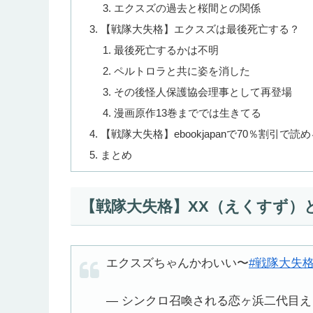
エクスズの過去と桜間との関係
【戦隊大失格】エクスズは最後死亡する？
最後死亡するかは不明
ペルトロラと共に姿を消した
その後怪人保護協会理事として再登場
漫画原作13巻まででは生きてる
【戦隊大失格】ebookjapanで70％割引で読
まとめ
【戦隊大失格】XX（えくすず）
エクスズちゃんかわいい〜
#戦隊大失
— シンクロ召喚される恋ヶ浜二代目えくえく