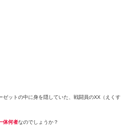
ーゼットの中に身を隠していた、戦闘員のXX（えくす
一体何者
なのでしょうか？