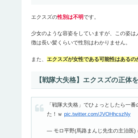
エクスズの
性別は不明
です。
少女のような容姿をしていますが、この姿は
徴は長い髪くらいで性別はわかりません。
また、
エクスズが女性である可能性はあるの
【戦隊大失格】エクスズの正体
「戦隊大失格」でひょっとしたら一番
た！ｗ
pic.twitter.com/JVOHhcszNy
— モロ平野(馬路まんじ先生の主治医) (@8