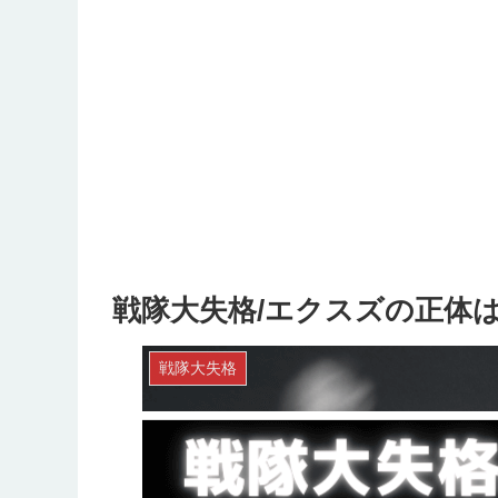
戦隊大失格/エクスズの正体
戦隊大失格