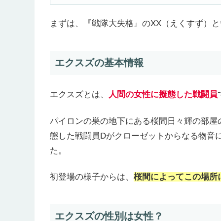
まずは、『戦隊大失格』のXX（えくすず）
エクスズの基本情報
エクスズとは、
人間の女性に擬態した戦闘員
パイロンの巣の地下にある桜間日々輝の部屋
態した戦闘員Dがクローゼットからなる物音
た。
初登場の様子からは、
桜間によってこの場所
エクスズの性別は女性？