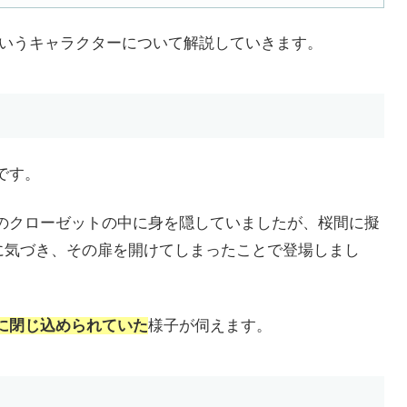
というキャラクターについて解説していきます。
です。
のクローゼットの中に身を隠していましたが、桜間に擬
に気づき、その扉を開けてしまったことで登場しまし
に閉じ込められていた
様子が伺えます。