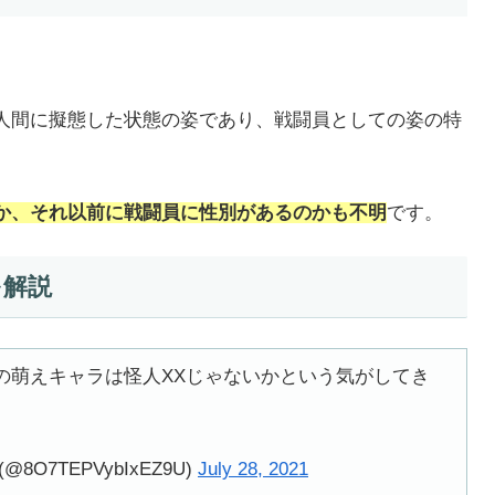
人間に擬態した状態の姿であり、戦闘員としての姿の特
か、それ以前に戦闘員に性別があるのかも不明
です。
を解説
の萌えキャラは怪人XXじゃないかという気がしてき
O7TEPVybIxEZ9U)
July 28, 2021