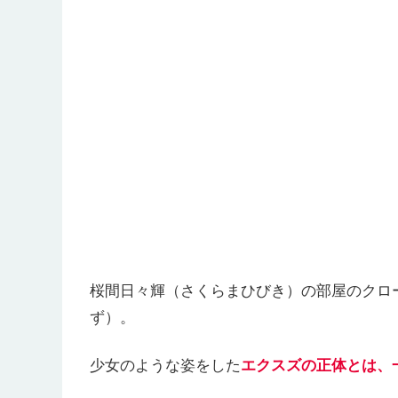
桜間日々輝（さくらまひびき）の部屋のクロ
ず）。
少女のような姿をした
エクスズの正体とは、