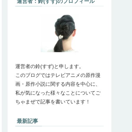
運営者：鈴(すず)のプロフィール
運営者の鈴(すず)と申します。
このブログではテレビアニメの原作漫
画・原作小説に関する内容を中心に、
私が気になった様々なことについてご
ちゃまぜで記事を書いています！
最新記事