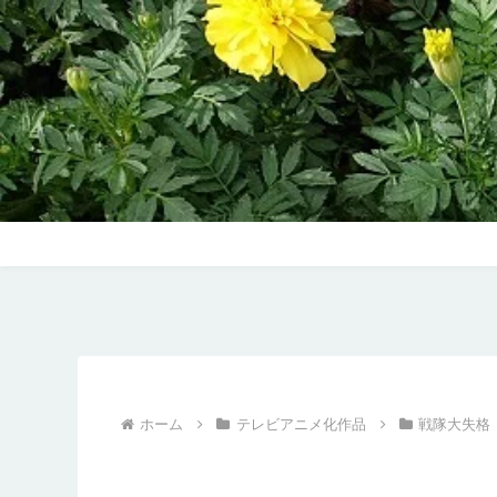
ホーム
テレビアニメ化作品
戦隊大失格