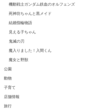
機動戦士ガンダム鉄血のオルフェンズ
死神坊ちゃんと黒メイド
結婚指輪物語
見える子ちゃん
鬼滅の刃
魔入りました！入間くん
魔女と野獣
公園
動物
子育て
店舗情報
旅行