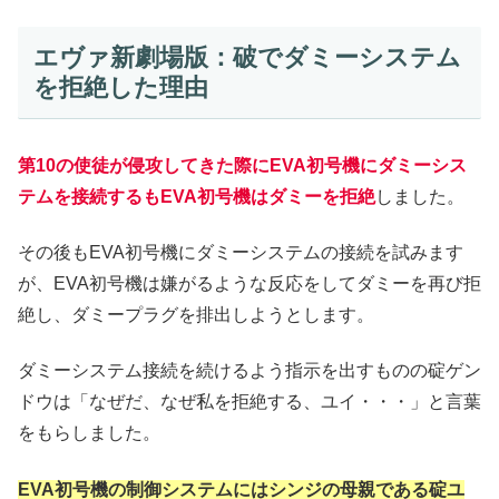
エヴァ新劇場版：破でダミーシステム
を拒絶した理由
第10の使徒が侵攻してきた際にEVA初号機にダミーシス
テムを接続するもEVA初号機はダミーを拒絶
しました。
その後もEVA初号機にダミーシステムの接続を試みます
が、EVA初号機は嫌がるような反応をしてダミーを再び拒
絶し、ダミープラグを排出しようとします。
ダミーシステム接続を続けるよう指示を出すものの碇ゲン
ドウは「なぜだ、なぜ私を拒絶する、ユイ・・・」と言葉
をもらしました。
EVA初号機の制御システムにはシンジの母親である碇ユ