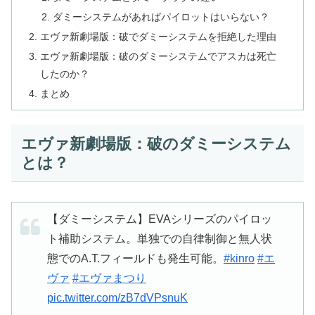
ダミーシステムがあればパイロットはいらない？
エヴァ新劇場版：破でダミーシステムを拒絶した理由
エヴァ新劇場版：破のダミーシステムでアスカは死亡
したのか？
まとめ
エヴァ新劇場版：破のダミーシステム
とは？
【ダミーシステム】EVAシリーズのパイロッ
ト補助システム。単独での自律制御と無人状
態でのA.T.フィールドも発生可能。
#kinro
#エ
ヴァ
#エヴァまつり
pic.twitter.com/zB7dVPsnuK