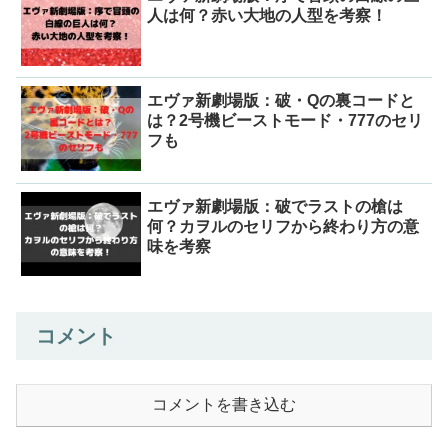
人は何？赤い大地の人型を考察！
エヴァ新劇場版：破・Qの裏コードと
は？2号機ビーストモード・777のセリ
フも
エヴァ新劇場版：破でラストの槍は
何？カヲルのセリフから終わり方の意
味を考察
コメント
コメントを書き込む