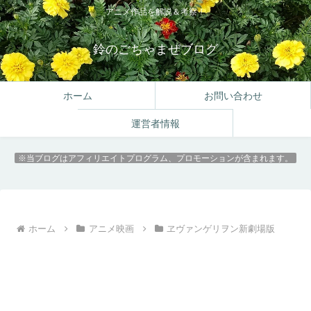
アニメ作品を解説＆考察！
鈴のごちゃまぜブログ
ホーム
お問い合わせ
運営者情報
※当ブログはアフィリエイトプログラム、プロモーションが含まれます。
ホーム
アニメ映画
ヱヴァンゲリヲン新劇場版