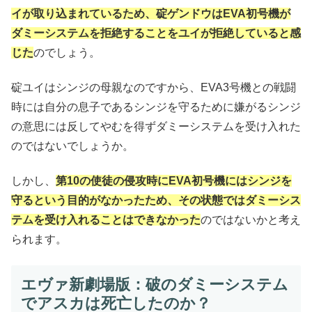
イが取り込まれているため、碇ゲンドウはEVA初号機が
ダミーシステムを拒絶することをユイが拒絶していると感
じた
のでしょう。
碇ユイはシンジの母親なのですから、EVA3号機との戦闘
時には自分の息子であるシンジを守るために嫌がるシンジ
の意思には反してやむを得ずダミーシステムを受け入れた
のではないでしょうか。
しかし、
第10の使徒の侵攻時にEVA初号機にはシンジを
守るという目的がなかったため、その状態ではダミーシス
テムを受け入れることはできなかった
のではないかと考え
られます。
エヴァ新劇場版：破のダミーシステム
でアスカは死亡したのか？