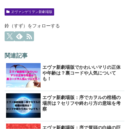
ヱヴァンゲリヲン新劇場版
鈴（すず）をフォローする
関連記事
エヴァ新劇場版でかわいいマリの正体
や年齢は？裏コードや人気について
も！
エヴァ新劇場版：序でカヲルの棺桶の
場所は？セリフや終わり方の意味を考
察
エヴァ新劇場版：序で冒頭の白線の巨