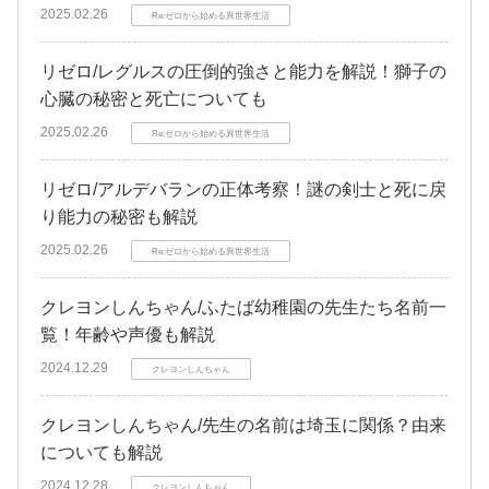
2025.02.26
Re:ゼロから始める異世界生活
リゼロ/レグルスの圧倒的強さと能力を解説！獅子の
心臓の秘密と死亡についても
2025.02.26
Re:ゼロから始める異世界生活
リゼロ/アルデバランの正体考察！謎の剣士と死に戻
り能力の秘密も解説
2025.02.26
Re:ゼロから始める異世界生活
クレヨンしんちゃん/ふたば幼稚園の先生たち名前一
覧！年齢や声優も解説
2024.12.29
クレヨンしんちゃん
クレヨンしんちゃん/先生の名前は埼玉に関係？由来
についても解説
2024.12.28
クレヨンしんちゃん