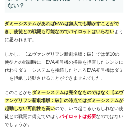
ない？
ダミーシステムがあればEVAは無人でも動かすことがで
き、使徒との戦闘も可能なのでパイロットはいらない
よう
に思われます。
しかし、【ヱヴァンゲリヲン新劇場版：破】では第10の
使徒との戦闘時に、EVA初号機の搭乗を拒否したシンジに
代わりダミーシステムを接続したところEVA初号機はダミ
ーを拒絶し起動させることができませんでした。
このことから
ダミーシステムは完全なものではなく【ヱヴ
ァンゲリヲン新劇場版：破】の時点ではダミーシステムが
起動しない可能性も高い
ので、いつ起こるかもしれない使
徒との戦闘に備えてやはり
パイロットは必要
なのではない
でしょうか。