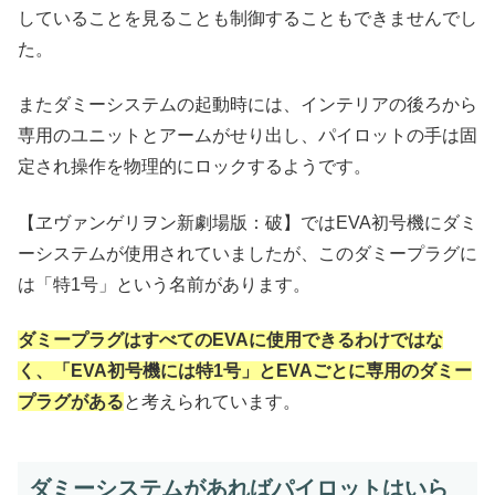
していることを見ることも制御することもできませんでし
た。
またダミーシステムの起動時には、インテリアの後ろから
専用のユニットとアームがせり出し、パイロットの手は固
定され操作を物理的にロックするようです。
【ヱヴァンゲリヲン新劇場版：破】ではEVA初号機にダミ
ーシステムが使用されていましたが、このダミープラグに
は「特1号」という名前があります。
ダミープラグはすべてのEVAに使用できるわけではな
く、「EVA初号機には特1号」とEVAごとに専用のダミー
プラグがある
と考えられています。
ダミーシステムがあればパイロットはいら