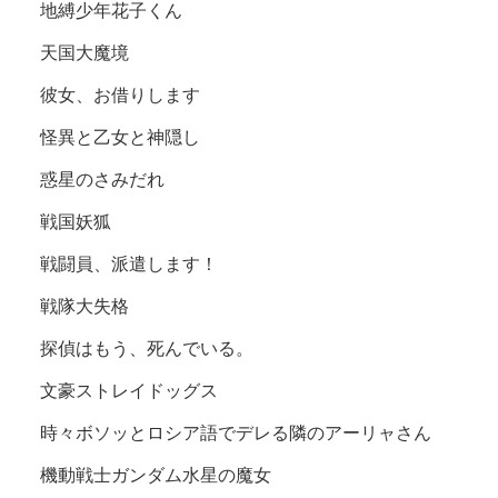
地縛少年花子くん
天国大魔境
彼女、お借りします
怪異と乙女と神隠し
惑星のさみだれ
戦国妖狐
戦闘員、派遣します！
戦隊大失格
探偵はもう、死んでいる。
文豪ストレイドッグス
時々ボソッとロシア語でデレる隣のアーリャさん
機動戦士ガンダム水星の魔女