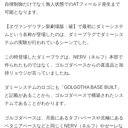
自律制御だけでなく無人状態でのATフィールド発生まで
可能となります。
【ヱヴァンゲリヲン新劇場版：破】で最初にダミーシステ
ムという名称が登場したのは、ダミープラグでダミーシス
テムの実験が行われているシーンでした。
この時登場したダミープラグは、NERV（ネルフ）本部で
作られたものではなく、ゴルゴダベースからの直送品と加
持リョウジが言っていましたね。
ダミーシステムのロゴにも「GOLGOTHA BASE BUILT」
と記載があることから、ゴルゴダベースで構築されたシス
テムであることがわかります。
ゴルゴダベースは、月面にあるタブハベースや北極にある
ベタニアベースなどと同じくNERV（ネルフ）やゼーレな