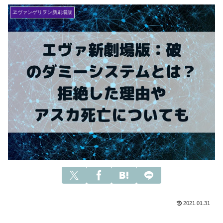
ヱヴァンゲリヲン新劇場版
2021.01.31