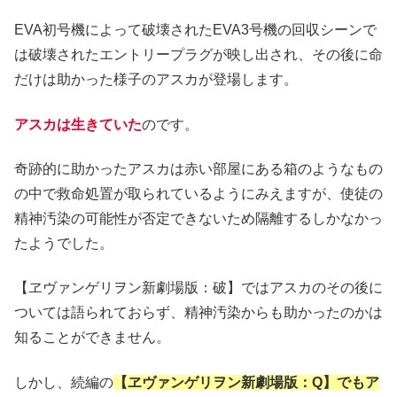
EVA初号機によって破壊されたEVA3号機の回収シーンで
は破壊されたエントリープラグが映し出され、その後に命
だけは助かった様子のアスカが登場します。
アスカは生きていた
のです。
奇跡的に助かったアスカは赤い部屋にある箱のようなもの
の中で救命処置が取られているようにみえますが、使徒の
精神汚染の可能性が否定できないため隔離するしかなかっ
たようでした。
【ヱヴァンゲリヲン新劇場版：破】ではアスカのその後に
ついては語られておらず、精神汚染からも助かったのかは
知ることができません。
しかし、続編の
【ヱヴァンゲリヲン新劇場版：Q】でもア