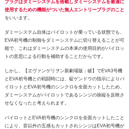
プラグはダミーシステムを搭載しダミーシステムを最適に
使用するための機能がついた無人エントリープラグのこと
をいいます。
ダミーシステム自体はパイロットが乗っている状態でも、
EVA初号機の制御をダミーシステムに切り替えることが可
能で、これはダミーシステムの本来の使用目的がパイロッ
トの意思による行動を補助することだからです。
しかし、【ヱヴァンゲリヲン新劇場版：破】でEVA3号機
とEVA初号機との戦闘時には、碇ゲンドウの指示によりパ
イロットとEVA初号機のシンクロを全面カットしたため、
ダミーシステムがパイロットであるシンジの操縦を反映さ
せなくなったと考えられます。
パイロットとEVA初号機のシンクロを全面カットしたこと
により、音以外の五感もカットされシンジはEVA初号機が