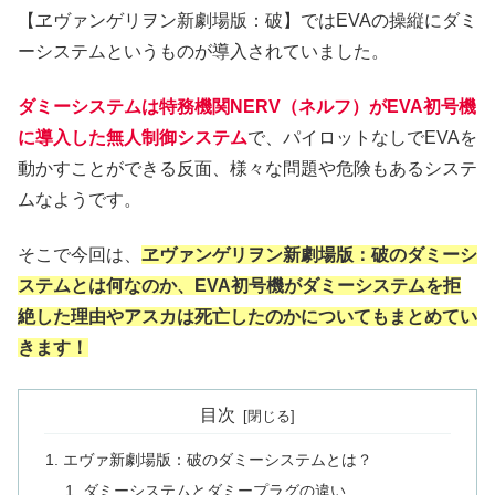
【ヱヴァンゲリヲン新劇場版：破】ではEVAの操縦にダミ
ーシステムというものが導入されていました。
ダミーシステムは特務機関NERV（ネルフ）がEVA初号機
に導入した無人制御システム
で、パイロットなしでEVAを
動かすことができる反面、様々な問題や危険もあるシステ
ムなようです。
そこで今回は、
ヱヴァンゲリヲン新劇場版：破のダミーシ
ステムとは何なのか、EVA初号機がダミーシステムを拒
絶した理由やアスカは死亡したのかについてもまとめてい
きます！
目次
エヴァ新劇場版：破のダミーシステムとは？
ダミーシステムとダミープラグの違い