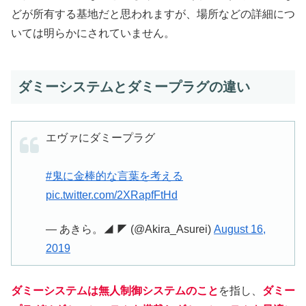
どが所有する基地だと思われますが、場所などの詳細につ
いては明らかにされていません。
ダミーシステムとダミープラグの違い
エヴァにダミープラグ
#鬼に金棒的な言葉を考える
pic.twitter.com/2XRapfFtHd
— あきら。◢ ◤ (@Akira_Asurei)
August 16,
2019
ダミーシステムは無人制御システムのこと
を指し、
ダミー