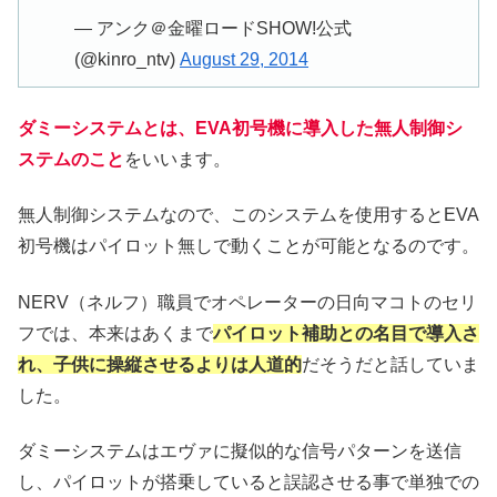
— アンク＠金曜ロードSHOW!公式
(@kinro_ntv)
August 29, 2014
ダミーシステムとは、EVA初号機に導入した無人制御シ
ステムのこと
をいいます。
無人制御システムなので、このシステムを使用するとEVA
初号機はパイロット無しで動くことが可能となるのです。
NERV（ネルフ）職員でオペレーターの日向マコトのセリ
フでは、本来はあくまで
パイロット補助との名目で導入さ
れ、子供に操縦させるよりは人道的
だそうだと話していま
した。
ダミーシステムはエヴァに擬似的な信号パターンを送信
し、パイロットが搭乗していると誤認させる事で単独での