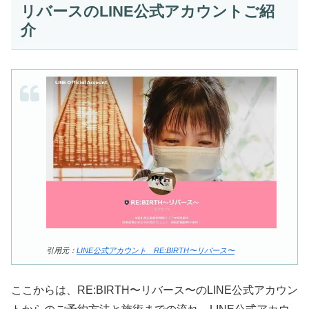
リバースのLINE公式アカウントご紹
介
引用元：
LINE公式アカウント RE:BIRTH〜リバース〜
ここからは、RE:BIRTH〜リバース〜のLINE公式アカウン