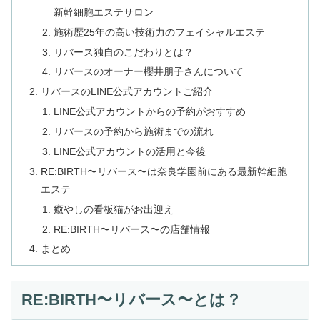
新幹細胞エステサロン
施術歴25年の高い技術力のフェイシャルエステ
リバース独自のこだわりとは？
リバースのオーナー櫻井朋子さんについて
リバースのLINE公式アカウントご紹介
LINE公式アカウントからの予約がおすすめ
リバースの予約から施術までの流れ
LINE公式アカウントの活用と今後
RE:BIRTH〜リバース〜は奈良学園前にある最新幹細胞
エステ
癒やしの看板猫がお出迎え
RE:BIRTH〜リバース〜の店舗情報
まとめ
RE:BIRTH〜リバース〜とは？