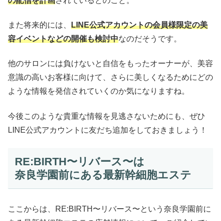
の配信を計画
されているとのこと。
また将来的には、
LINE公式アカウントの会員様限定の美
容イベントなどの開催も検討中
なのだそうです。
他のサロンには負けないと自信をもったオーナーが、美容
意識の高いお客様に向けて、さらに美しくなるためにどの
ような情報を発信されていくのか気になりますね。
今後このような貴重な情報を見逃さないためにも、ぜひ
LINE公式アカウントに友だち追加をしておきましょう！
RE:BIRTH〜リバース〜は
奈良学園前にある最新幹細胞エステ
ここからは、RE:BIRTH〜リバース〜という奈良学園前に