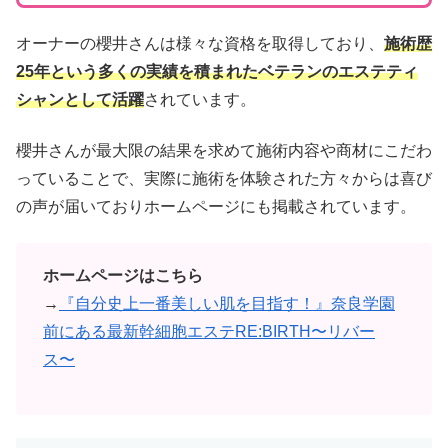
オーナーの櫻井さんは様々な資格を取得しており、
施術歴
25年という多くの実績を積まれたベテランのエステティ
シャンとして活躍
されています。
櫻井さんが最大限の結果を求めて施術内容や商材にこだわ
っていることで、実際に施術を体験された方々からは喜び
の声が届いておりホームページにも掲載されています。
ホームページはこちら
→
『自分史上一番美しい肌を目指す！』奈良学園
前にある最新幹細胞エステRE:BIRTH〜リバー
ス〜