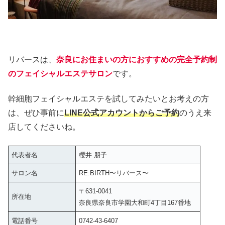
リバースは、
奈良にお住まいの方におすすめの完全予約制
のフェイシャルエステサロン
です。
幹細胞フェイシャルエステを試してみたいとお考えの方
は、ぜひ事前に
LINE公式アカウントからご予約
のうえ来
店してくださいね。
代表者名
櫻井 朋子
サロン名
RE:BIRTH〜リバース〜
〒631-0041
所在地
奈良県奈良市学園大和町4丁目167番地
電話番号
0742-43-6407