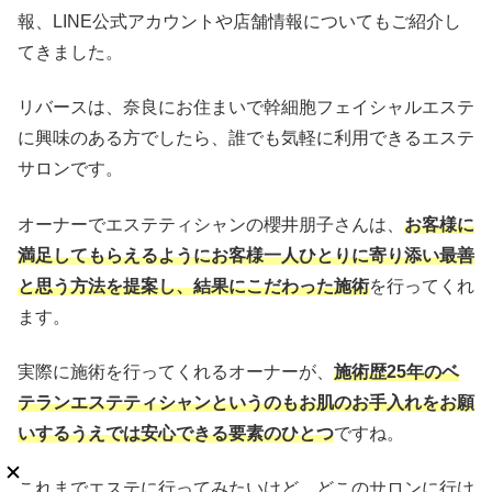
報、LINE公式アカウントや店舗情報についてもご紹介し
てきました。
リバースは、奈良にお住まいで幹細胞フェイシャルエステ
に興味のある方でしたら、誰でも気軽に利用できるエステ
サロンです。
オーナーでエステティシャンの櫻井朋子さんは、
お客様に
満足してもらえるようにお客様一人ひとりに寄り添い最善
と思う方法を提案し、結果にこだわった施術
を行ってくれ
ます。
実際に施術を行ってくれるオーナーが、
施術歴25年のベ
テランエステティシャンというのもお肌のお手入れをお願
いするうえでは安心できる要素のひとつ
ですね。
これまでエステに行ってみたいけど、どこのサロンに行け