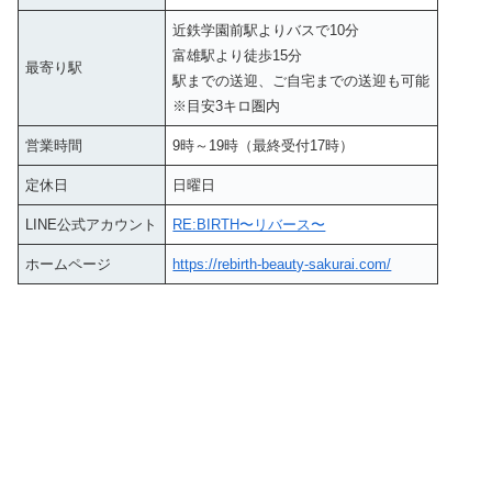
近鉄学園前駅よりバスで10分
富雄駅より徒歩15分
最寄り駅
駅までの送迎、ご自宅までの送迎も可能
※目安3キロ圏内
営業時間
9時～19時（最終受付17時）
定休日
日曜日
LINE公式アカウント
RE:BIRTH〜リバース〜
ホームページ
https://rebirth-beauty-sakurai.com/