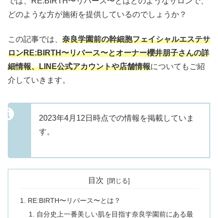
では、RE:BIRTH〜リバース〜とはどのようなサロンで、
どのような方が施術を提供しているのでしょうか？
この記事では、
奈良学園前の幹細胞フェイシャルエステサ
ロンRE:BIRTH〜リバース〜とオーナー櫻井朋子さんの詳
細情報、LINE公式アカウントや店舗情報
についてもご紹
介していきます。
2023年4月12日時点での情報を掲載していま
す。
目次
RE:BIRTH〜リバース〜とは？
自分史上一番美しい肌を目指す奈良学園前にある最