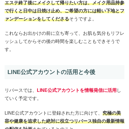
エステ終了後にメイクして帰りたい方は、メイク用品持参
で行くと日中は日焼け止め、ご希望の方には軽い下地とフ
ァンデーションをしてくださる
そうですよ。
これならお出かけの前に立ち寄って、お肌も気分もリフレ
ッシュしてからその後の時間を楽しむこともできそうで
す。
LINE公式アカウントの活用と今後
リバースでは、
LINE公式アカウントを情報発信に活用
し
ていく予定です。
LINE公式アカウントに登録された方に向けて、
究極の美
容や健康を追求した絶対に役立つリバース独自の最新情報