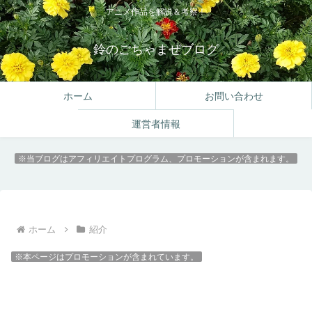
アニメ作品を解説＆考察！
鈴のごちゃまぜブログ
ホーム
お問い合わせ
運営者情報
※当ブログはアフィリエイトプログラム、プロモーションが含まれます。
ホーム
紹介
※本ページはプロモーションが含まれています。