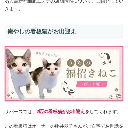
ある最新幹細胞エステの店舗情報について、ご紹介してい
きます。
癒やしの看板猫がお出迎え
リバースでは、
2匹の看板猫がお出迎え
をしてくれます。
この看板猫はオーナーの櫻井朋子さんがご自宅でお世話を