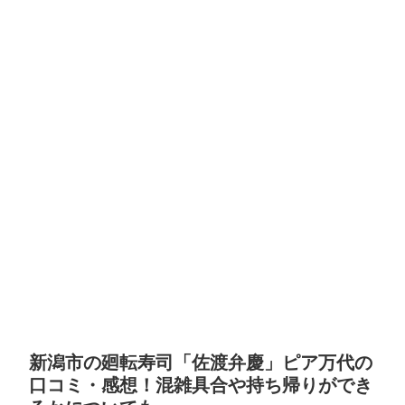
新潟市の廻転寿司「佐渡弁慶」ピア万代の
口コミ・感想！混雑具合や持ち帰りができ