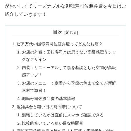
がおいしくてリーズナブルな廻転寿司佐渡弁慶を今日はご
紹介していきます！
目次
ピア万代の廻転寿司佐渡弁慶ってどんなお店？
お店の外観：回転寿司とは思えない高級感漂うシッ
クなデザイン
内装：リニューアルして黒を基調とした空間が高級
感アップ！
お店のメニュー：定番から季節の魚まで全てが新鮮
素材で激旨！
廻転寿司佐渡弁慶の基本情報
混雑具合と狙い目の時間帯について
混雑しているかは直前にスマホで確認できる
比較的空いている狙い目な時間帯