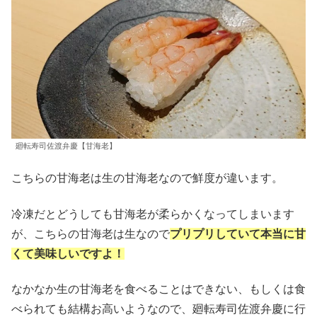
廻転寿司佐渡弁慶【甘海老】
こちらの甘海老は生の甘海老なので鮮度が違います。
冷凍だとどうしても甘海老が柔らかくなってしまいます
が、こちらの甘海老は生なので
プリプリしていて本当に甘
くて美味しいですよ！
なかなか生の甘海老を食べることはできない、もしくは食
べられても結構お高いようなので、廻転寿司佐渡弁慶に行