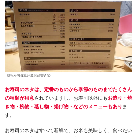
廻転寿司佐渡弁慶お品書き②
お寿司のネタは、定番のものから季節のものまでたくさん
の種類が用意
されていますし、お寿司以外にも
お造り・焼
き物・椀物・蒸し物・揚げ物・などのメニューもあり
ま
す。
お寿司のネタはすべて新鮮で、お米も美味しく、食べたい