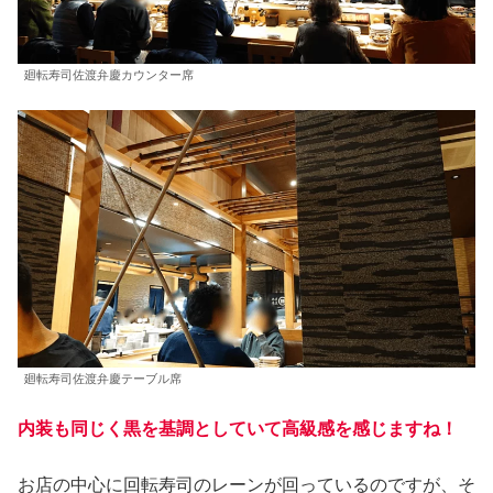
廻転寿司佐渡弁慶カウンター席
廻転寿司佐渡弁慶テーブル席
内装も同じく黒を基調としていて高級感を感じますね！
お店の中心に回転寿司のレーンが回っているのですが、そ