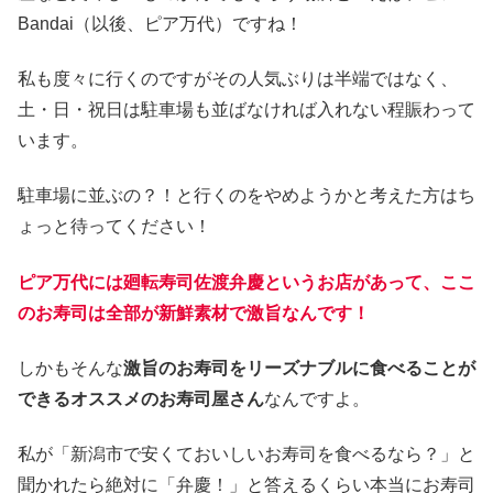
Bandai（以後、ピア万代）ですね！
私も度々に行くのですがその人気ぶりは半端ではなく、
土・日・祝日は駐車場も並ばなければ入れない程賑わって
います。
駐車場に並ぶの？！と行くのをやめようかと考えた方はち
ょっと待ってください！
ピア万代には廻転寿司佐渡弁慶というお店があって、ここ
のお寿司は全部が新鮮素材で激旨なんです！
しかもそんな
激旨のお寿司をリーズナブルに食べることが
できるオススメのお寿司屋さん
なんですよ。
私が「新潟市で安くておいしいお寿司を食べるなら？」と
聞かれたら絶対に「弁慶！」と答えるくらい本当にお寿司