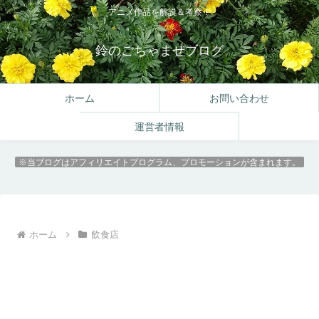
アニメ作品を解説＆考察！
鈴のごちゃまぜブログ
ホーム
お問い合わせ
運営者情報
※当ブログはアフィリエイトプログラム、プロモーションが含まれます。
ホーム
飲食店