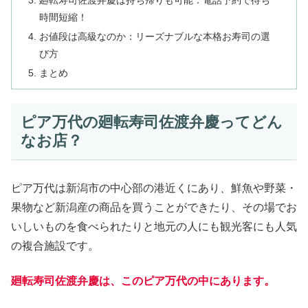
廻転寿司佐渡弁慶は持ち帰りも可能：電話予約で待ち
時間短縮！
お値段は高級なのか：リーズナブルな本格お寿司の選
び方
まとめ
ピア万代の廻転寿司佐渡弁慶ってどん
なお店？
ピア万代は新潟市の中心部の港近くにあり、鮮魚や野菜・
果物など新潟産の商品を買うことができたり、その場でお
いしいものを食べられたりと地元の人にも観光客にも人気
の複合施設です。
廻転寿司佐渡弁慶は、このピア万代の中にあります。