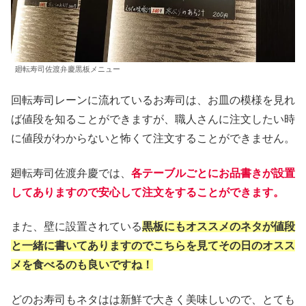
廻転寿司佐渡弁慶黒板メニュー
回転寿司レーンに流れているお寿司は、お皿の模様を見れ
ば値段を知ることができますが、職人さんに注文したい時
に値段がわからないと怖くて注文することができません。
廻転寿司佐渡弁慶では、
各テーブルごとにお品書きが設置
してありますので安心して注文をすることができます。
また、壁に設置されている
黒板にもオススメのネタが値段
と一緒に書いてありますのでこちらを見てその日のオスス
メを食べるのも良いですね！
どのお寿司もネタはは新鮮で大きく美味しいので、とても