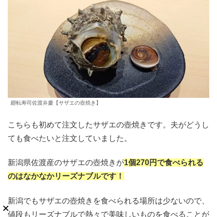
廻転寿司佐渡弁慶【サザエの壺焼き】
こちらも初めて注文したサザエの壺焼きです。夫がどうし
ても食べたいと注文していました。
新潟県佐渡産のサザエの壺焼きが
1個270円で食べられる
のはなかなかリーズナブルです！
新潟でもサザエの壺焼きを食べられる場所は少ないので、
値段もリーズナブルで熱々で美味しいものを食べることが