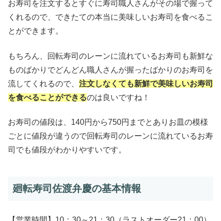
お寿司を注文するとすぐに寿司職人さんがその場で握って
くれるので、できたての本当に美味しいお寿司を食べるこ
とができます。
もちろん、回転寿司のレーンに流れているお寿司も新鮮な
ものばかりでどんどん職人さんが握ったばかりのお寿司を
流してくれるので、
注文しなくても新鮮で美味しいお寿司
を食べることができる
のは良いですね！
お寿司の値段は、140円から750円までとありお皿の模様
ごとに値段が違うので回転寿司のレーンに流れているお寿
司でも値段がわかりやすいです。
廻転寿司佐渡弁慶の基本情報
【営業時間】10：30～21：30（ラストオーダー21：00）