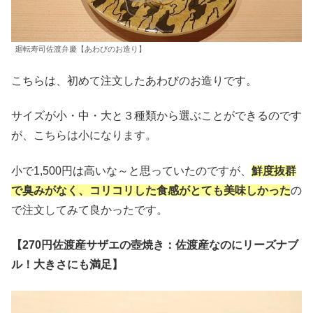
廻転寿司佐渡弁慶【あわびのお造り】
こちらは、初めて注文したあわびのお造りです。
サイズが小・中・大と３種類から選ぶことができるのです
が、こちらは小になります。
小で1,500円は高いな～と思っていたのですが、
鮮度抜群
で臭みがなく、コリコリした食感がとても美味しかった
の
で注文してみて良かったです。
【270円佐渡産サザエの壺焼き：佐渡産なのにリーズナブ
ル！大きさにも満足】